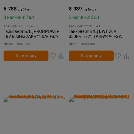
6 788
8 989
руб/шт
руб/шт
В наличии: 7 шт
В наличии: 5 шт
Артикул: УУ-00054361
Артикул: УУ-00054360
Гайковерт Б/Щ PROFIPOWER
Гайковерт Б/Щ DWT 20V
18V 600Нм 2АКБ*4.0Ач+З/У
350Нм, 1/2", 1АКБ*4Ач+ЗУ,
DTD-18V
LED, кейс
нет отзывов
нет отзывов
В корзину
В корзину