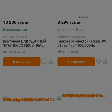
10 200
8 299
руб/шт
руб/шт
В наличии: 2 шт
В наличии: 2 шт
Артикул: УУ-00048141
Артикул: УУ-00054369
Винтоверт Б/Щ УДАРНЫЙ
Гайковерт электрический DWT
"M16" INGCO INDUSTRIAL
710Вт, 1/2", 100/500Нм
170Нм 1/4", 2АКБ*2Ач, КЕЙС
нет отзывов
нет отзывов
(5/50)
В корзину
В корзину