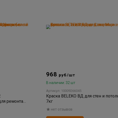
968
руб/шт
В наличии: 32 шт
Артикул: 10009266045
2
Краска BELEKO ВД для стен и потол
для ремонта
7кг
токов белый
нет отзывов