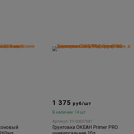
1 375
руб/шт
В наличии: 14 шт
Артикул: УУ-00057687
коновый
Грунтовка ОКЕАН Primer PRO
 260мл
универсальная 10л