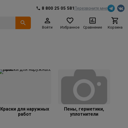
8 800 25 05 581
Перезвоните мне
Войти
Избранное
Сравнение
Корзина
Краски для наружных
Пены, герметики,
работ
уплотнители