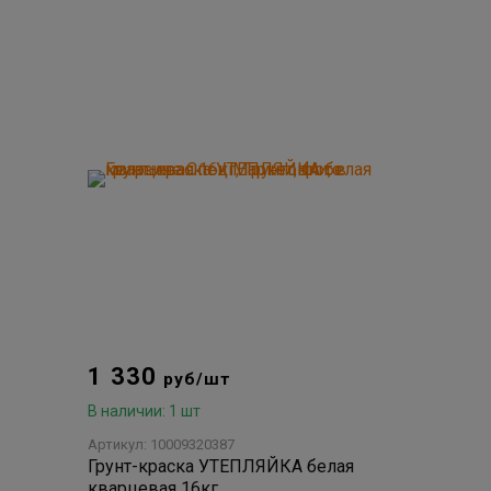
1 330
руб/шт
В наличии: 1 шт
Артикул: 10009320387
Грунт-краска УТЕПЛЯЙКА белая
кварцевая 16кг