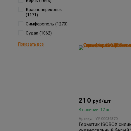
Керчь (1663)
Красноперекопск
(1171)
Симферополь (1270)
Судак (1062)
Показать все
210
руб/шт
В наличии: 12 шт
Артикул: УУ-00036370
Герметик ISOBOX сили
универсальный белый