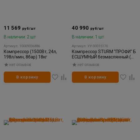
11 569
40 990
руб/шт
руб/шт
В наличии: 2 шт
В наличии: 1 шт
Артикул: 10009336886
Артикул: УУ-00015170
Компрессор (1500Вт, 24л,
Компрессор STURM "ПРОФИ" Б
198л/мин, 8бар) 18кг
ЕСШУМНЫЙ безмаслянный (до
8 бар за 78 сек) 50л 2*1500Вт
нет отзывов
нет отзывов
480л/м
В корзину
В корзину