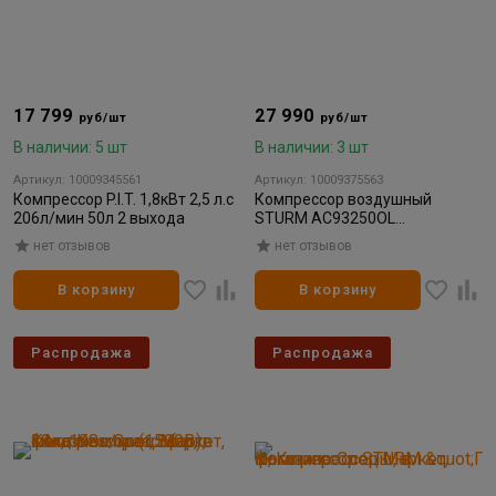
17 799
27 990
руб/шт
руб/шт
В наличии: 5 шт
В наличии: 3 шт
Артикул: 10009345561
Артикул: 10009375563
Компрессор P.I.T. 1,8кВт 2,5 л.с
Компрессор воздушный
206л/мин 50л 2 выхода
STURM AC93250OL
безмаслянный "ПРОФИ" 50л
нет отзывов
нет отзывов
1500Вт 240л/м
В корзину
В корзину
Распродажа
Распродажа