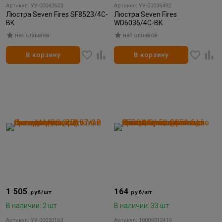
Артикул: УУ-00042623
Артикул: УУ-00036492
Люстра Seven Fires SF8523/4C-
Люстра Seven Fires
BK
WD6036/4C-BK
нет отзывов
нет отзывов
В корзину
В корзину
1 505
164
руб/шт
руб/шт
В наличии: 2 шт
В наличии: 33 шт
Артикул: УУ-00030163
Артикул: 10009312410