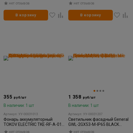
нет отзывов
нет отзывов
В корзину
В корзину
355
1 358
руб/шт
руб/шт
В наличии: 1 шт
В наличии: 1 шт
Артикул: УУ-00031013
Артикул: УУ-00031207
Фонарь аккумуляторный
Светильник фасадный General
TOKOV ELECTRIC TKE-RF-A-01
GWL-2GX53-M-IP65 BLACK
ручнойсвинцово-кислотный
GOLD
нет отзывов
нет отзывов