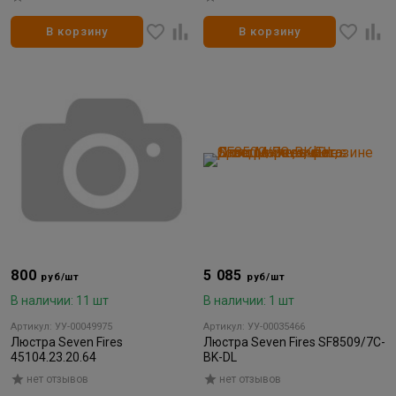
аккумулятор 450мА.ч
В корзину
В корзину
800
5 085
руб/шт
руб/шт
В наличии: 11 шт
В наличии: 1 шт
Артикул: УУ-00049975
Артикул: УУ-00035466
Люстра Seven Fires
Люстра Seven Fires SF8509/7C-
45104.23.20.64
BK-DL
нет отзывов
нет отзывов