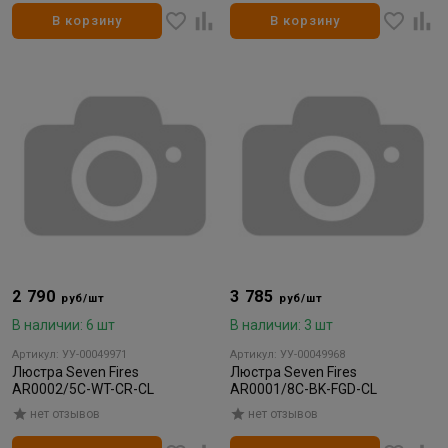
В корзину
В корзину
2 790
3 785
руб/шт
руб/шт
В наличии: 6 шт
В наличии: 3 шт
Артикул: УУ-00049971
Артикул: УУ-00049968
Люстра Seven Fires
Люстра Seven Fires
AR0002/5C-WT-CR-CL
AR0001/8C-BK-FGD-CL
нет отзывов
нет отзывов