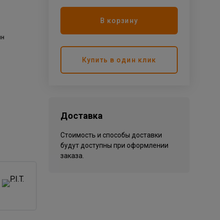
В корзину
ин
Купить в один клик
Доставка
Стоимость и способы доставки
будут доступны при оформлении
заказа.