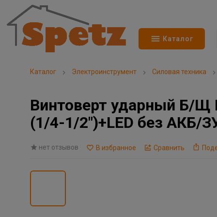
Каталог
Каталог
Электроинструмент
Силовая техника
Винтоверт ударный Б/Щ
(1/4-1/2")+LED без АКБ/ЗУ
нет отзывов
В избранное
Сравнить
Под