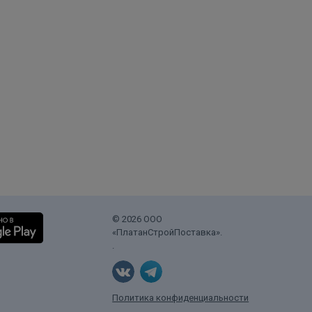
© 2026 ООО
«ПлатанСтройПоставка».
.
Политика конфиденциальности