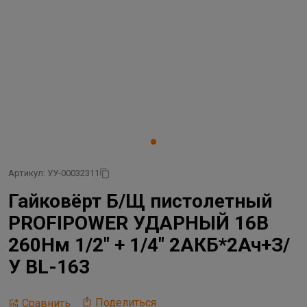
Артикул: УУ-00032311
Гайковёрт Б/Щ пистолетный
PROFIPOWER УДАРНЫЙ 16В
260Нм 1/2" + 1/4" 2АКБ*2Ач+З/
У BL-163
Поделиться
Сравнить