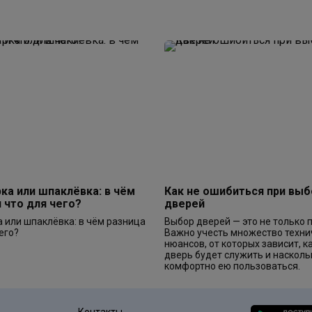
ка или шпаклёвка: в чём
Как не ошибиться при вы
и что для чего?
дверей
 или шпаклёвка: в чём разница
Выбор дверей — это не только 
его?
Важно учесть множество техни
нюансов, от которых зависит, к
дверь будет служить и насколь
комфортно ею пользоваться.