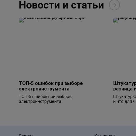
Новости и статьи
ТОП-5 ошибок при выборе
Штукатур
электроинструмента
разница 
ТОП-5 ошибок при выборе
Штукатурка
электроинструмента
и что для ч