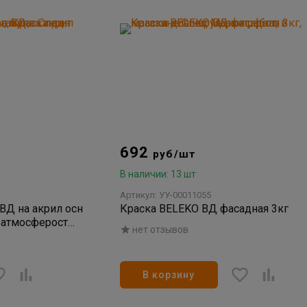
692
руб/шт
В наличии: 13 шт
Артикул: УУ-00011055
ВД на акрил осн
Краска BELEKO ВД фасадная 3кг
, атмосферост
нет отзывов
В корзину