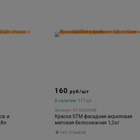
160
руб/шт
В наличии: 111 шт
Артикул: УУ-00005998
ов и
Краска STM фасадная акриловая
,8л
матовая белоснежная 1,2кг
нет отзывов