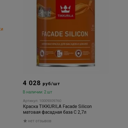
4 028
руб/шт
В наличии: 2 шт
Артикул: 10009309760
Краска TIKKURILA Facade Silicon
матовая фасадная база C 2,7л
нет отзывов