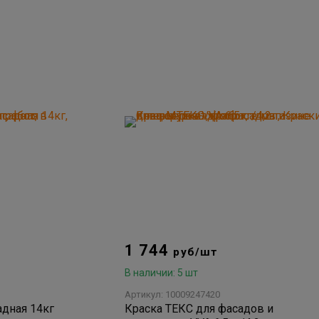
1 744
руб/шт
В наличии: 5 шт
Артикул: 10009247420
дная 14кг
Краска ТЕКС для фасадов и