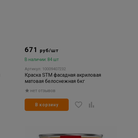
671
руб/шт
В наличии: 84 шт
Артикул: 10009407232
я
Краска STM фасадная акриловая
матовая белоснежная 6кг
нет отзывов
В корзину