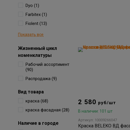
Dyo (1)
Farbitex (1)
Fiolent (13)
Показать все
Жизненный цикл
номенклатуры
Рабочий ассортимент
(90)
Распродажа (9)
Вид товара
краска (68)
2 580
руб/шт
краска фасадная (28)
В наличии: 101 шт
Артикул: 10009266047
Наличие в городе
Краска BELEKO ВД фаса