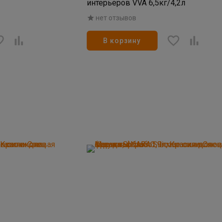
интерьеров VVA 6,5кг/4,2л
нет отзывов
В корзину