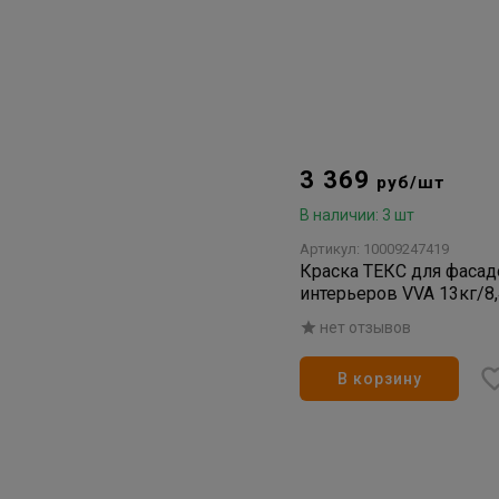
3 369
руб/шт
В наличии: 3 шт
Артикул: 10009247419
Краска ТЕКС для фасад
интерьеров VVA 13кг/8
нет отзывов
В корзину