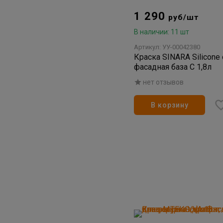
1 290
руб/шт
В наличии: 11 шт
Артикул: УУ-00042380
Краска SINARA Silicone
фасадная база С 1,8л
нет отзывов
В корзину