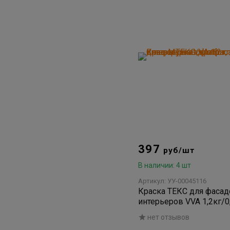
397
руб/шт
В наличии: 4 шт
Артикул: УУ-00045116
Краска ТЕКС для фасад
интерьеров VVA 1,2кг/0
нет отзывов