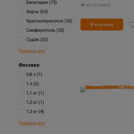
Евпатория (75)
нет отзывов
Керчь (65)
Красноперекопск (50)
В корзину
Симферополь (53)
Судак (32)
Показать все
Фасовка:
0,8 л (1)
1 л (2)
1,1 кг (1)
1,2 кг (1)
1,3 кг (4)
Показать все