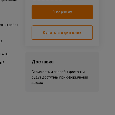
В корзину
енних работ
Купить в один клик
ый
 +40 С
Доставка
ный
Стоимость и способы доставки
будут доступны при оформлении
заказа.