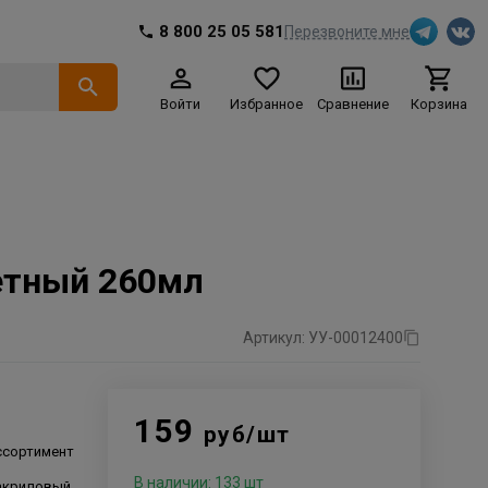
8 800 25 05 581
Перезвоните мне
Войти
Избранное
Сравнение
Корзина
етный 260мл
Артикул: УУ-00012400
159
руб/шт
ссортимент
В наличии: 133 шт
 акриловый