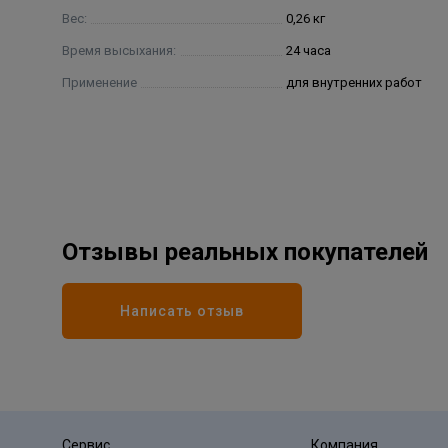
Вес:
0,26 кг
Время высыхания:
24 часа
Применение
для внутренних работ
Отзывы реальных покупателей
Написать отзыв
Сервис
Компания