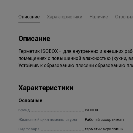
Описание
Характеристики
Наличие
Отзыв
Описание
Герметик ISOBOX - для внутренних и внешних раб
помещениях с повышенной влажностью (кухни, ван
Устойчив к образованию плесени образованию пле
Характеристики
Основные
Бренд
ISOBOX
Жизненный цикл номенклатуры
Рабочий ассортимент
Вид товара
герметик акриловый