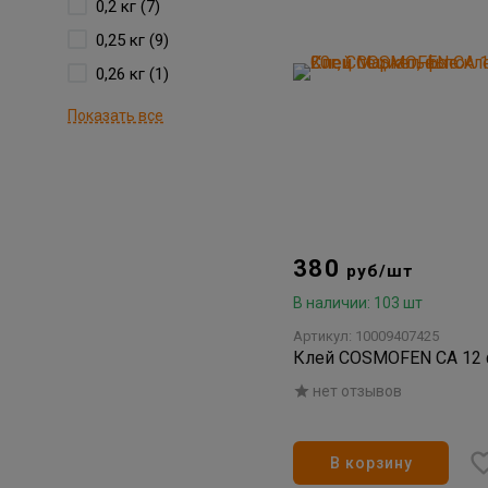
0,2 кг (7)
0,25 кг (9)
0,26 кг (1)
Показать все
380
руб/шт
В наличии: 103 шт
Артикул: 10009407425
Клей COSMOFEN CA 12 
нет отзывов
В корзину