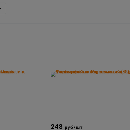
248
руб/шт