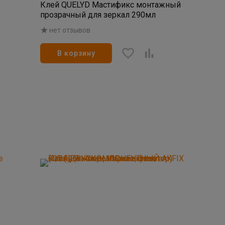
Клей QUELYD Мастификс монтажный
прозрачный для зеркал 290мл
нет отзывов
В корзину