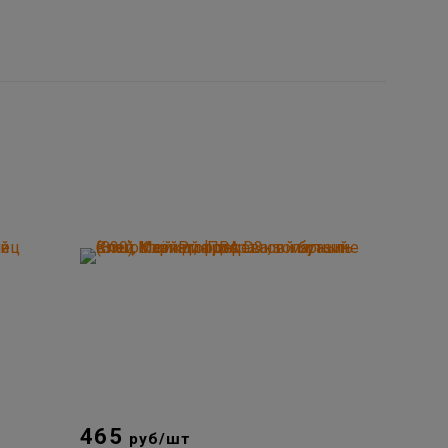
465
руб/шт