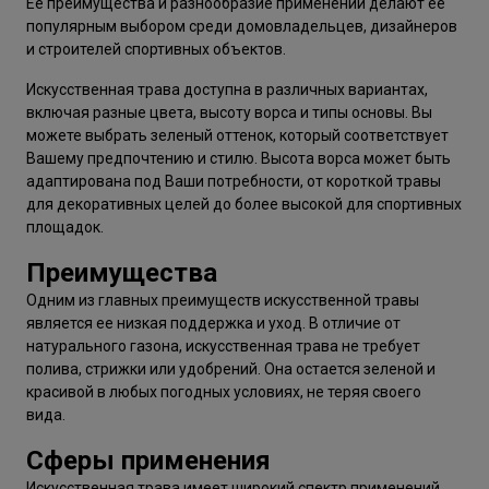
Ее преимущества и разнообразие применений делают ее
популярным выбором среди домовладельцев, дизайнеров
и строителей спортивных объектов.
Искусственная трава доступна в различных вариантах,
включая разные цвета, высоту ворса и типы основы. Вы
можете выбрать зеленый оттенок, который соответствует
Вашему предпочтению и стилю. Высота ворса может быть
адаптирована под Ваши потребности, от короткой травы
для декоративных целей до более высокой для спортивных
площадок.
Преимущества
Одним из главных преимуществ искусственной травы
является ее низкая поддержка и уход. В отличие от
натурального газона, искусственная трава не требует
полива, стрижки или удобрений. Она остается зеленой и
красивой в любых погодных условиях, не теряя своего
вида.
Сферы применения
Искусственная трава имеет широкий спектр применений.