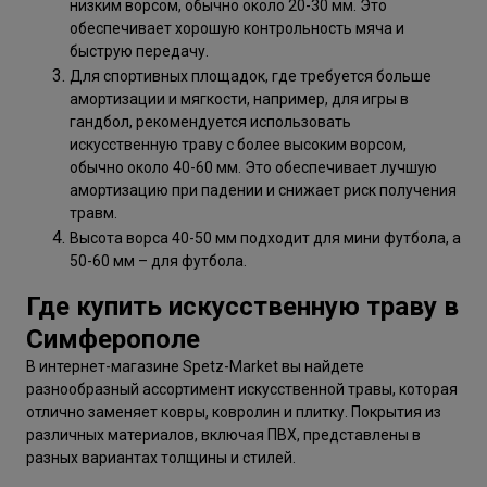
низким ворсом, обычно около 20-30 мм. Это
обеспечивает хорошую контрольность мяча и
быструю передачу.
Для спортивных площадок, где требуется больше
амортизации и мягкости, например, для игры в
гандбол, рекомендуется использовать
искусственную траву с более высоким ворсом,
обычно около 40-60 мм. Это обеспечивает лучшую
амортизацию при падении и снижает риск получения
травм.
Высота ворса 40-50 мм подходит для мини футбола, а
50-60 мм – для футбола.
Где купить искусственную траву в
Симферополе
В интернет-магазине Spetz-Market вы найдете
разнообразный ассортимент искусственной травы, которая
отлично заменяет ковры, ковролин и плитку. Покрытия из
различных материалов, включая ПВХ, представлены в
разных вариантах толщины и стилей.