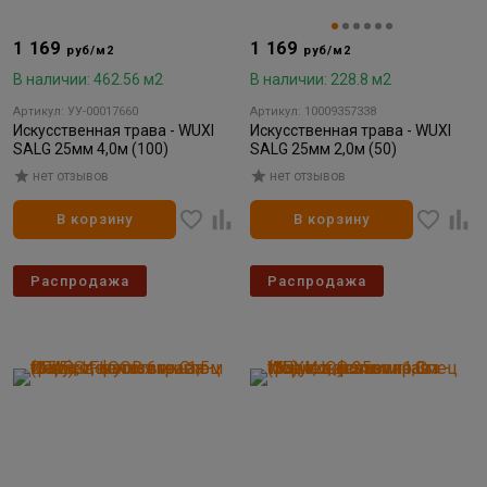
1 169
1 169
руб/м2
руб/м2
В наличии: 462.56 м2
В наличии: 228.8 м2
Артикул: УУ-00017660
Артикул: 10009357338
Искусственная трава - WUXI
Искусственная трава - WUXI
SALG 25мм 4,0м (100)
SALG 25мм 2,0м (50)
нет отзывов
нет отзывов
В корзину
В корзину
Распродажа
Распродажа