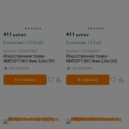
411
411
руб/м2
руб/м2
В наличии: 173.55 м2
В наличии: 14.2 м2
Артикул: 10009407829
Артикул: 10009382844
Искусственная трава -
Искусственная трава -
ИМПОРТЭКС 8мм 3,0м (90)
ИМПОРТЭКС 8мм 2,0м (60)
нет отзывов
нет отзывов
В корзину
В корзину