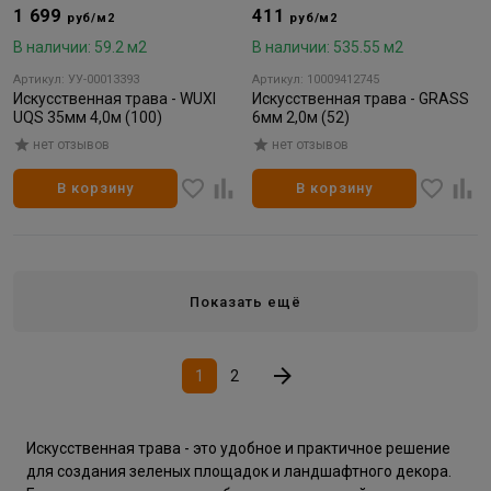
1 699
411
руб/м2
руб/м2
В наличии: 59.2 м2
В наличии: 535.55 м2
Артикул: УУ-00013393
Артикул: 10009412745
Искусственная трава - WUXI
Искусственная трава - GRASS
UQS 35мм 4,0м (100)
6мм 2,0м (52)
нет отзывов
нет отзывов
В корзину
В корзину
Показать ещё
1
2
Искусственная трава - это удобное и практичное решение
для создания зеленых площадок и ландшафтного декора.