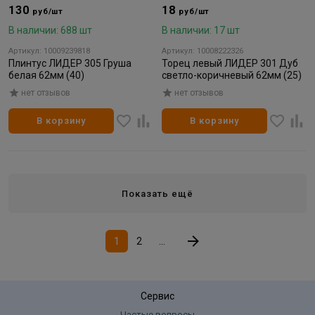
130
18
руб/шт
руб/шт
В наличии: 688 шт
В наличии: 17 шт
Артикул: 10009239818
Артикул: 10008222326
Плинтус ЛИДЕР 305 Груша
Торец левый ЛИДЕР 301 Дуб
белая 62мм (40)
светло-коричневый 62мм (25)
нет отзывов
нет отзывов
В корзину
В корзину
Показать ещё
1
2
...
Сервис
Частые вопросы