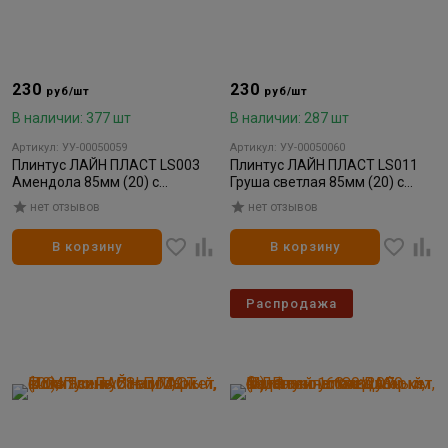
230
230
руб/шт
руб/шт
В наличии: 377 шт
В наличии: 287 шт
Артикул: УУ-00050059
Артикул: УУ-00050060
Плинтус ЛАЙН ПЛАСТ LS003
Плинтус ЛАЙН ПЛАСТ LS011
Амендола 85мм (20) c
Груша светлая 85мм (20) с
монтажной планкой
монтажной планкой
нет отзывов
нет отзывов
В корзину
В корзину
Распродажа