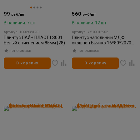
99
560
руб/шт
руб/шт
В наличии: 7 шт
В наличии: 12 шт
Артикул: 10009381201
Артикул: УУ-00016902
Плинтус ЛАЙН ПЛАСТ LS001
Плинтус напольный МДФ
Белый с тиснением 85мм (28)
экошпон Бьянко 16*80*2070
мм (5)
нет отзывов
нет отзывов
В корзину
В корзину