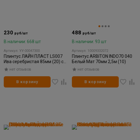
230
488
руб/шт
руб/шт
В наличии: 668 шт
В наличии: 93 шт
Артикул: УУ-00047300
Артикул: 10009332072
Плинтус ЛАЙН ПЛАСТ LS007
Плинтус ARBITON INDO70 040
Ива серебристая 85мм (20) с
Белый Мат 70мм 2,5м (10)
монтажной планкой
нет отзывов
нет отзывов
В корзину
В корзину