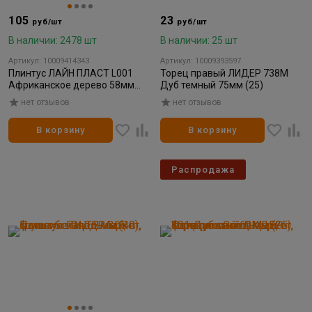
105
23
руб/шт
руб/шт
В наличии: 2478 шт
В наличии: 25 шт
Артикул: 10009414343
Артикул: 10009393597
Плинтус ЛАЙН ПЛАСТ L001
Торец правый ЛИДЕР 738M
Африканское дерево 58мм
Дуб темный 75мм (25)
2,2м (40)
нет отзывов
нет отзывов
В корзину
В корзину
Распродажа