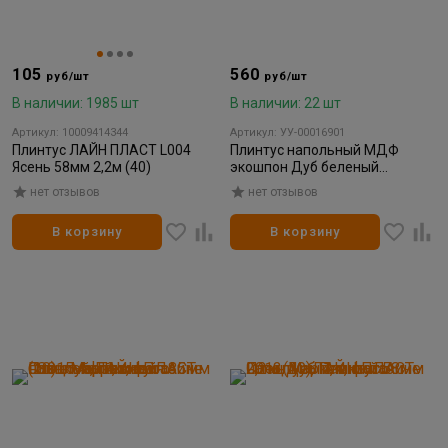
105
560
руб/шт
руб/шт
В наличии: 1985 шт
В наличии: 22 шт
Артикул: 10009414344
Артикул: УУ-00016901
Плинтус ЛАЙН ПЛАСТ L004
Плинтус напольный МДФ
Ясень 58мм 2,2м (40)
экошпон Дуб беленый
16*80*2070 мм (5)
нет отзывов
нет отзывов
В корзину
В корзину