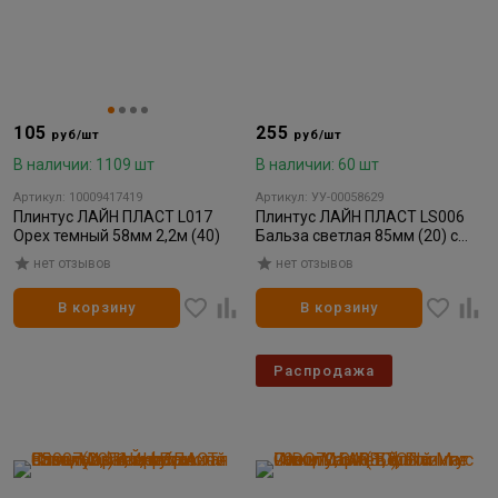
105
255
руб/шт
руб/шт
В наличии: 1109 шт
В наличии: 60 шт
Артикул: 10009417419
Артикул: УУ-00058629
Плинтус ЛАЙН ПЛАСТ L017
Плинтус ЛАЙН ПЛАСТ LS006
Орех темный 58мм 2,2м (40)
Бальза светлая 85мм (20) с
монтажной планкой
нет отзывов
нет отзывов
В корзину
В корзину
Распродажа