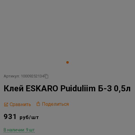
Артикул: 10009252134
Клей ESKARO Puiduliim Б-3 0,5л
Поделиться
Сравнить
931
руб/шт
В наличии: 9 шт