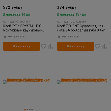
572
374
руб/шт
руб/шт
В наличии: 14 шт
В наличии: 187 шт
Артикул: УУ-00044671
Артикул: 10009246069
Клей IRFIX CRYSTAL FIX
Клей FIOLENT Сумасшедшая
монтажный каучуковый
сила GA 650 белый туба 0,4кг
прозрачный 310мл
нет отзывов
нет отзывов
В корзину
В корзину