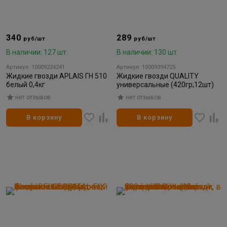
340
289
руб/шт
руб/шт
В наличии: 127 шт
В наличии: 130 шт
Артикул: 10009224241
Артикул: 10009394725
Жидкие гвозди APLAIS ГН 510
Жидкие гвозди QUALITY
белый 0,4кг
универсальные (420гр;12шт)
нет отзывов
нет отзывов
В корзину
В корзину