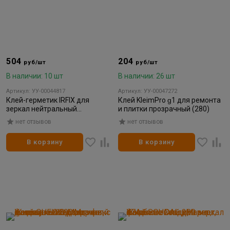
504
204
руб/шт
руб/шт
В наличии: 10 шт
В наличии: 26 шт
Артикул: УУ-00044817
Артикул: УУ-00047272
Клей-герметик IRFIX для
Клей KleimPro ɡ1 для ремонта
зеркал нейтральный
и плитки прозрачный (280)
бесцветный 310мл
нет отзывов
нет отзывов
В корзину
В корзину