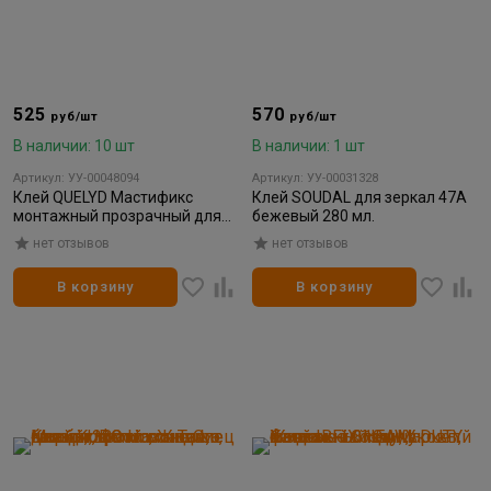
525
570
руб/шт
руб/шт
В наличии: 10 шт
В наличии: 1 шт
Артикул: УУ-00048094
Артикул: УУ-00031328
Клей QUELYD Мастификс
Клей SOUDAL для зеркал 47А
монтажный прозрачный для
бежевый 280 мл.
зеркал 290мл
нет отзывов
нет отзывов
В корзину
В корзину