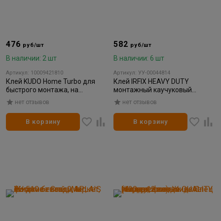
476
582
руб/шт
руб/шт
В наличии: 2 шт
В наличии: 6 шт
Артикул: 10009421810
Артикул: УУ-00044814
Клей KUDO Home Turbo для
Клей IRFIX HEAVY DUTY
быстрого монтажа, на
монтажный каучуковый
акриловой основе, белый, 280
бежевый 310мл
нет отзывов
нет отзывов
мл
В корзину
В корзину