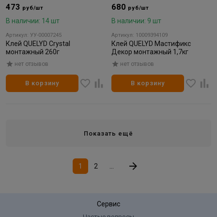
473
680
руб/шт
руб/шт
В наличии: 14 шт
В наличии: 9 шт
Артикул: УУ-00007245
Артикул: 10009394109
Клей QUELYD Crystal
Клей QUELYD Мастификс
монтажный 260г
Декор монтажный 1,7кг
нет отзывов
нет отзывов
В корзину
В корзину
Показать ещё
1
2
...
Сервис
Частые вопросы