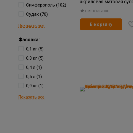
акриловая матовая cуп
Симферополь (102)
крышка) 7кг
нет отзывов
Судак (70)
В корзину
Показать все
Фасовка:
0,1 кг (5)
0,3 кг (5)
0,4 л (1)
0,5 л (1)
0,9 кг (1)
Показать все