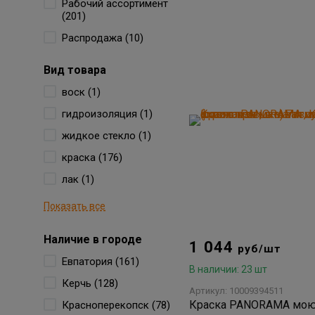
Рабочий ассортимент
(201)
Распродажа (10)
Вид товара
воск (1)
гидроизоляция (1)
жидкое стекло (1)
краска (176)
лак (1)
Показать все
Наличие в городе
1 044
руб/шт
Евпатория (161)
В наличии: 23 шт
Керчь (128)
Артикул: 10009394511
Краска PANORAMA мо
Красноперекопск (78)