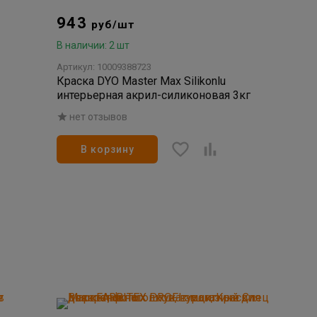
943
руб/шт
В наличии: 2 шт
Артикул: 10009388723
Краска DYO Master Max Silikonlu
интерьерная акрил-силиконовая 3кг
нет отзывов
В корзину