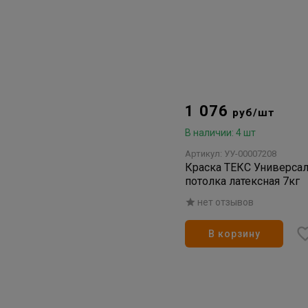
1 076
руб/шт
В наличии: 4 шт
Артикул: УУ-00007208
Краска ТЕКС Универсал
потолка латексная 7кг
нет отзывов
В корзину