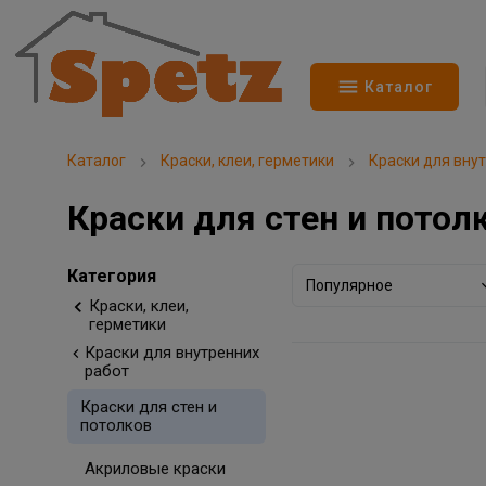
Каталог
Каталог
Краски, клеи, герметики
Краски для вну
Краски для стен и потол
Категория
Популярное
Краски, клеи,
герметики
Краски для внутренних
работ
Краски для стен и
потолков
Акриловые краски