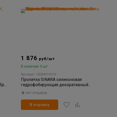
1 876
руб/шт
В наличии: 6 шт
Артикул: 10009410519
Пропитка SINARA силиконовая
бро
гидрофобирующая декоративный
эффект Мокрый камень 5л
нет отзывов
В корзину