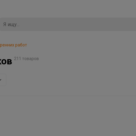
тренних работ
ков
211 товаров