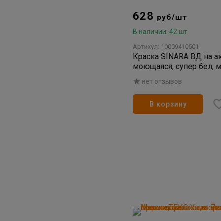
628
руб/шт
В наличии: 42 шт
Артикул: 10009410501
Краска SINARA ВД на а
моющаяся, супер бел, м
работ 3л
нет отзывов
В корзину