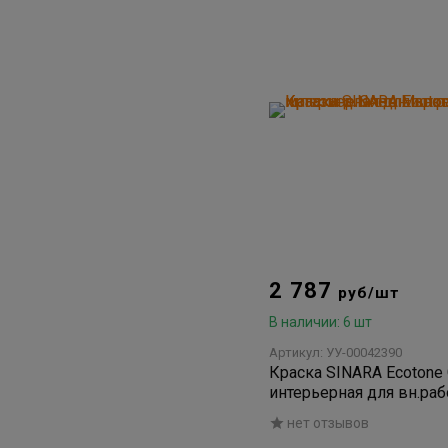
2 787
руб/шт
В наличии: 6 шт
Артикул: УУ-00042390
Краска SINARA Ecotone 
интерьерная для вн.раб
нет отзывов