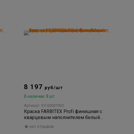
8 197
руб/шт
В наличии: 8 шт
Артикул: УУ-00007930
Краска FARBITEX Profi финишная с
кварцевым наполнителем белый
перламутр Storm 5,0л
нет отзывов