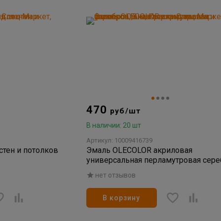
470
руб/шт
В наличии: 20 шт
Артикул: 10009416739
стен и потолков
Эмаль OLECOLOR акриловая
универсальная перламутровая сере
0,3кг
нет отзывов
В корзину