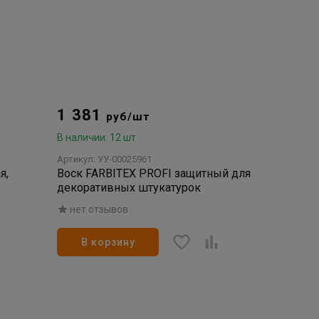
1 381
руб/шт
В наличии: 12 шт
Артикул: УУ-00025961
я,
Воск FARBITEX PROFI защитный для
декоративных штукатурок
нет отзывов
В корзину