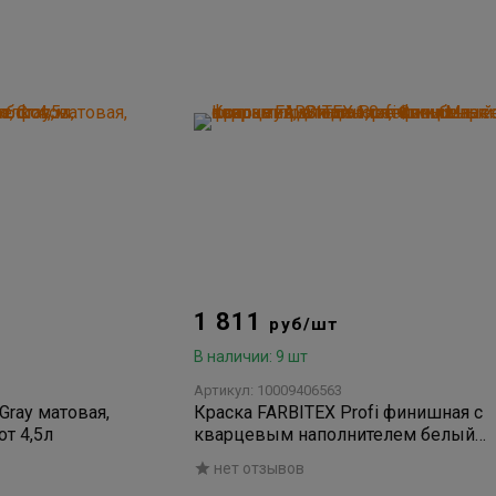
1 811
руб/шт
В наличии: 9 шт
Артикул: 10009406563
Gray матовая,
Краска FARBITEX Profi финишная с
от 4,5л
кварцевым наполнителем белый
перламутр Storm 1,0л
нет отзывов