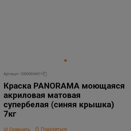
Артикул: 10009394511
Краска PANORAMA моющаяся
акриловая матовая
cупербелая (синяя крышка)
7кг
Поделиться
Сравнить