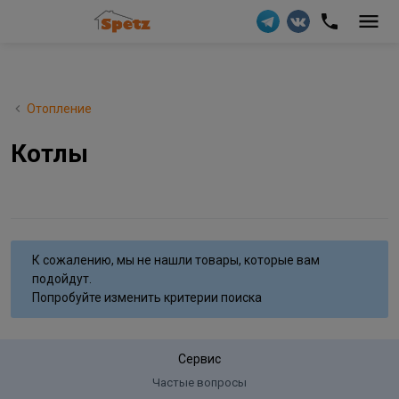
Отопление
Котлы
К сожалению, мы не нашли товары, которые вам
подойдут.
Попробуйте изменить критерии поиска
Сервис
Частые вопросы