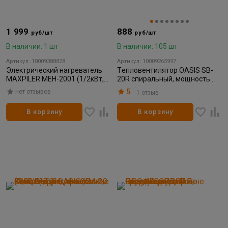
1 999
888
руб/шт
руб/шт
В наличии: 1 шт
В наличии: 105 шт
Артикул: 10009388828
Артикул: 10009265997
Электрический нагреватель
Tепловентилятор OASIS SB-
MAXPILER MEH-2001 (1/2кВт,
20R спиральный, мощность
произв 180м³/ч, площ обогр,
2000Вт, обогрев 20м2
5
нет отзывов
1 отзыв
20м²)
В корзину
В корзину