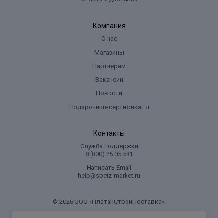
Компания
О нас
Магазины
Партнерам
Вакансии
Новости
Подарочные сертификаты
Контакты
Служба поддержки
8 (800) 25 05 581
Написать Email
help@spetz-market.ru
© 2026 ООО «ПлатанСтройПоставка».
.