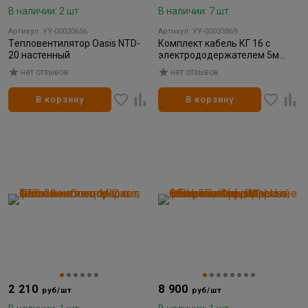
В наличии: 2 шт
В наличии: 7 шт
Артикул: УУ-00020656
Артикул: УУ-00033869
Tепловентилятор Oasis NTD-
Комплект кабель КГ 16 с
20 настенный
электрододержателем 5м
вилка 10-25 ПРОФЕССИОНАЛ
нет отзывов
нет отзывов
В корзину
В корзину
2 210
8 900
руб/шт
руб/шт