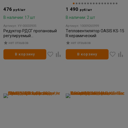
476
1 490
руб/шт
руб/шт
В наличии: 17 шт
В наличии: 2 шт
Артикул: УУ-00033935
Артикул: 10009265999
Редуктор РДСГ пропановый
Tепловентилятор OASIS КS-15
регулируемый
R керамический
ПРОФЕССИОНАЛ
нет отзывов
нет отзывов
В корзину
В корзину