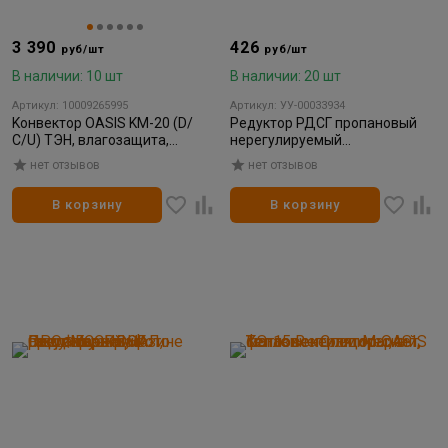
3 390
426
руб/шт
руб/шт
В наличии: 10 шт
В наличии: 20 шт
Артикул: 10009265995
Артикул: УУ-00033934
Kонвектор OASIS KM-20 (D/
Редуктор РДСГ пропановый
С/U) ТЭН, влагозащита,
нерегулируемый
мощность 2000 Вт, обогрев 25
ПРОФЕССИОНАЛ
нет отзывов
нет отзывов
м2
В корзину
В корзину