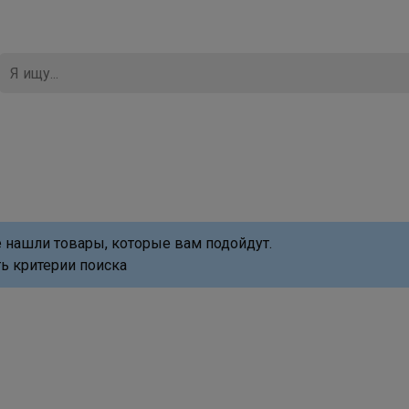
 нашли товары, которые вам подойдут.
ь критерии поиска