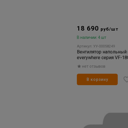
18 690
руб/шт
В наличии: 4 шт
Артикул: УУ-00058249
Вентилятор напольный 
everywhere серия VF-1
нет отзывов
В корзину