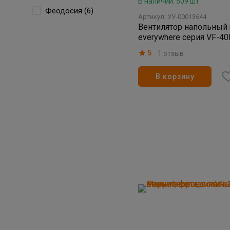
В наличии: 509 шт
Феодосия (6)
Артикул: УУ-00013644
Вентилятор напольный 
everywhere серия VF-4
5
1 отзыв
В корзину