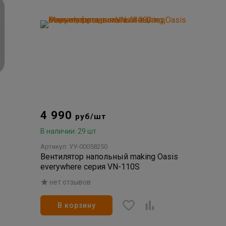
4 990
руб/шт
В наличии: 29 шт
Артикул: УУ-00058250
Вентилятор напольный making Оasis
everywhere серия VN-110S
нет отзывов
В корзину