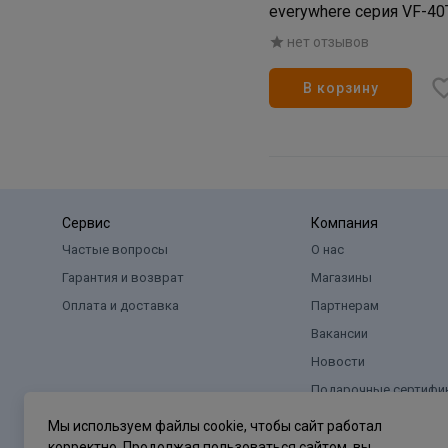
everywhere серия VF-4
нет отзывов
В корзину
Сервис
Компания
Частые вопросы
О нас
Гарантия и возврат
Магазины
Оплата и доставка
Партнерам
Вакансии
Новости
Подарочные сертифи
Мы используем файлы cookie, чтобы сайт работал
корректно. Продолжая пользоваться сайтом, вы