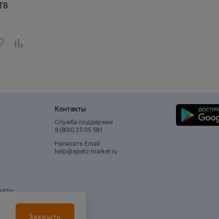
0TB
Контакты
Служба поддержки
8 (800) 25 05 581
Написать Email
help@spetz-market.ru
каты
Закрыть