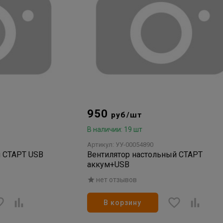
950
руб/шт
В наличии: 19 шт
Артикул: УУ-00054890
й СТАРТ USB
Вентилятор настольный СТАРТ
аккум+USB
нет отзывов
В корзину