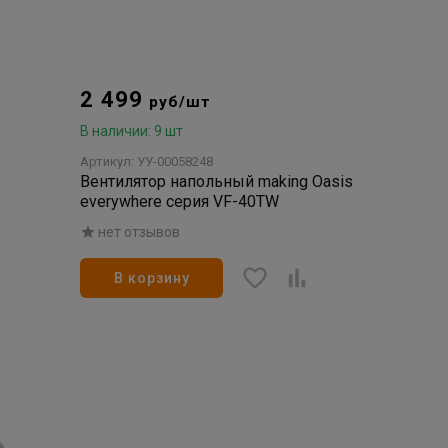
2 499
руб/шт
В наличии: 9 шт
Артикул: УУ-00058248
Вентилятор напольный making Оasis
everywhere серия VF-40TW
нет отзывов
В корзину