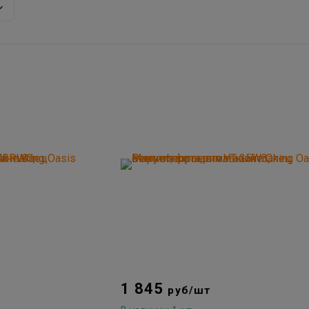
1 845
руб/шт