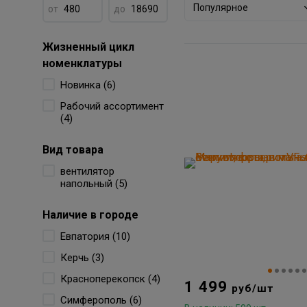
Популярное
от
до
Жизненный цикл
номенклатуры
Новинка (6)
Рабочий ассортимент
(4)
Вид товара
вентилятор
напольный (5)
Наличие в городе
Евпатория (10)
Керчь (3)
Красноперекопск (4)
1 499
руб/шт
Симферополь (6)