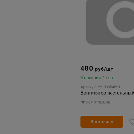
480
руб/шт
В наличии: 17 шт
Артикул: УУ-00054891
Вентилятор настольны
нет отзывов
В корзину