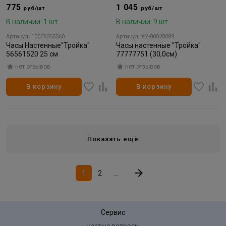
775
1 045
руб/шт
руб/шт
В наличии: 1 шт
В наличии: 9 шт
Артикул: 10009355560
Артикул: УУ-00020089
Часы Настенные"Тройка"
Часы настенные "Тройка"
56561520 25 см
77777751 (30,0см)
нет отзывов
нет отзывов
В корзину
В корзину
Показать ещё
1
2
...
Сервис
Частые вопросы