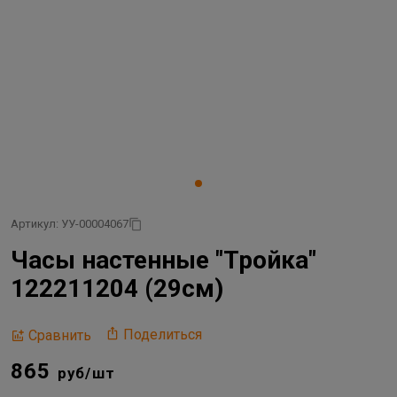
Артикул: УУ-00004067
Часы настенные "Тройка"
122211204 (29см)
Поделиться
Сравнить
865
руб/шт