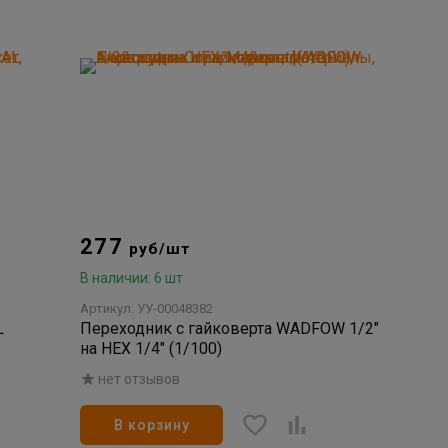
277
руб/шт
В наличии: 6 шт
Артикул: УУ-00048382
L
Переходник с гайковерта WADFOW 1/2"
на HEX 1/4" (1/100)
0)
нет отзывов
В корзину