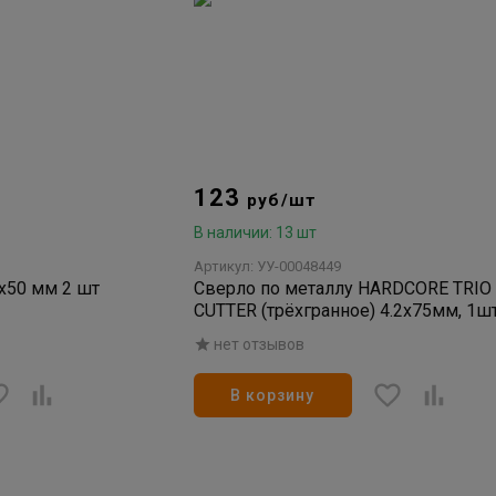
123
руб/шт
В наличии: 13 шт
Артикул: УУ-00048449
2x50 мм 2 шт
Сверло по металлу HARDCORE TRIO
CUTTER (трёхгранное) 4.2х75мм, 1ш
(10/40/640)
нет отзывов
В корзину