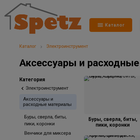
Каталог
Каталог
Электроинструмент
Аксессуары и расходны
Категория
Электроинструмент
Аксессуары и
расходные материалы
Буры, сверла, биты,
Буры, сверла, биты,
пики, коронки
пики, коронки
Венчики для миксера