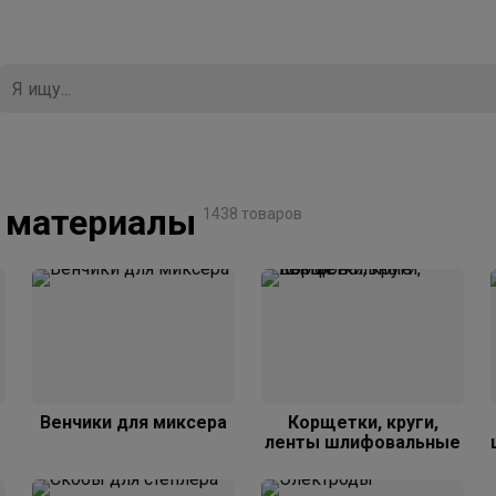
е материалы
1438 товаров
Венчики для миксера
Корщетки, круги,
ленты шлифовальные