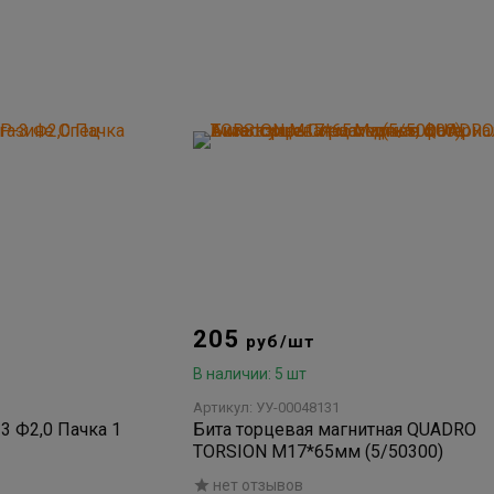
205
руб/шт
В наличии: 5 шт
Артикул: УУ-00048131
 Ф2,0 Пачка 1
Бита торцевая магнитная QUADRO
TORSION М17*65мм (5/50300)
нет отзывов