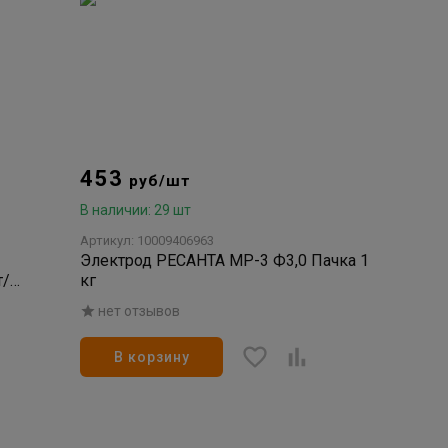
453
руб/шт
В наличии: 29 шт
Артикул: 10009406963
Электрод РЕСАНТА МР-3 Ф3,0 Пачка 1
т/уп
кг
нет отзывов
В корзину