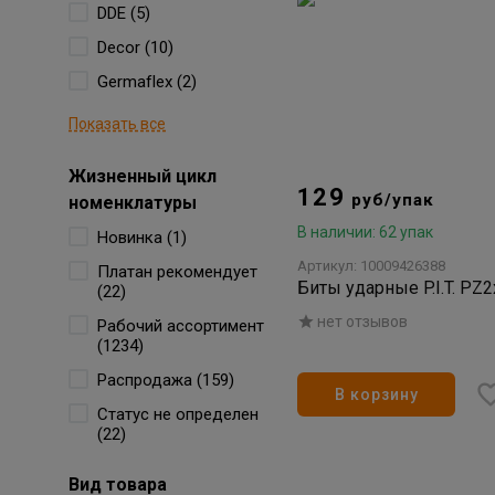
DDE (5)
Decor (10)
Germaflex (2)
Показать все
Жизненный цикл
129
руб/упак
номенклатуры
В наличии: 62 упак
Новинка (1)
Артикул: 10009426388
Платан рекомендует
Биты ударные P.I.T. PZ
(22)
нет отзывов
Рабочий ассортимент
(1234)
Распродажа (159)
В корзину
Статус не определен
(22)
Вид товара