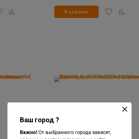
В корзину
Ваш город ?
Важно!
От выбранного города зависят,
744
руб/шт