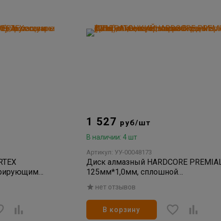
1 527
руб/шт
В наличии: 4 шт
Артикул: УУ-00048173
RTEX
Диск алмазный HARDCORE PREMIA
трирующим
125мм*1,0мм, сплошной
УЛЬТРАТОНКИЙ, керамогранит (1/1
нет отзывов
В корзину