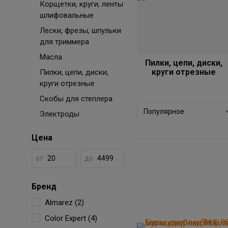
Корщетки, круги, ленты
шлифовальные
Лески, фрезы, шпульки
для триммера
Масла
Пилки, цепи, диски,
круги отрезные
Пилки, цепи, диски,
круги отрезные
Скобы для степлера
Популярное
Электроды
Цена
от
до
Бренд
Almarez (2)
Color Expert (4)