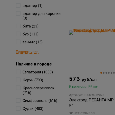
адаптер (1)
адаптер для коронки
(3)
бита (23)
бур (133)
венчик (15)
Показать все
Наличие в городе
Евпатория (1033)
573
руб/шт
Керчь (793)
В наличии: 22 шт
Красноперекопск
(716)
Артикул: 10009406960
Электрод РЕСАНТА МР-3
Симферополь (616)
кг
Судак (483)
нет отзывов