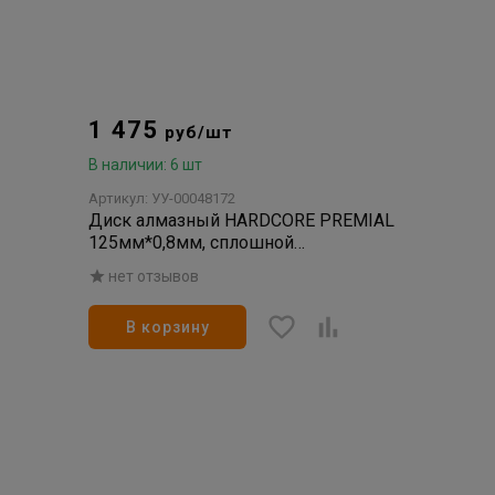
1 475
руб/шт
В наличии: 6 шт
Артикул: УУ-00048172
Диск алмазный HARDCORE PREMIAL
125мм*0,8мм, сплошной
УЛЬТРАТОНКИЙ, керамогранит (1/10)
нет отзывов
В корзину