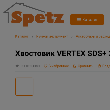
Каталог
Каталог
Ручной инструмент
Аксессуары и расхо
Хвостовик VERTEX SDS+ 
нет отзывов
В избранное
Сравнить
Под