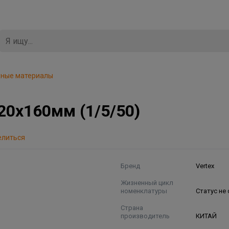
дные материалы
20х160мм (1/5/50)
елиться
Бренд
Vertex
Жизненный цикл
номенклатуры
Статус не
Страна
производитель
КИТАЙ