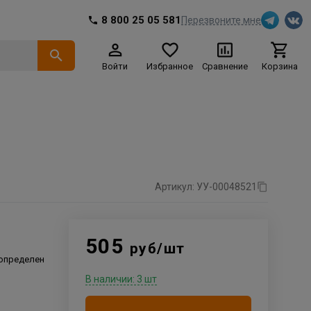
8 800 25 05 581
Перезвоните мне
Войти
Избранное
Сравнение
Корзина
Артикул: УУ-00048521
505
руб/шт
 определен
В наличии: 3 шт