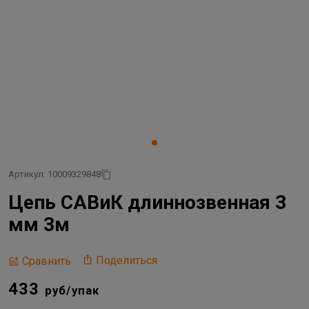
Артикул: 10009329848
Цепь САВиК длиннозвенная 3
мм 3м
Поделиться
Сравнить
433
руб/упак