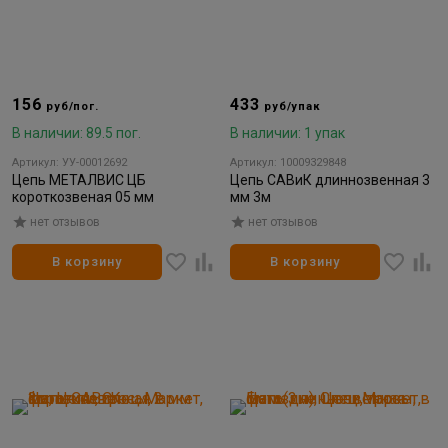
156
433
руб/пог.
руб/упак
В наличии: 89.5 пог.
В наличии: 1 упак
Артикул: УУ-00012692
Артикул: 10009329848
Цепь МЕТАЛВИС ЦБ
Цепь САВиК длиннозвенная 3
короткозвеная 05 мм
мм 3м
нет отзывов
нет отзывов
В корзину
В корзину