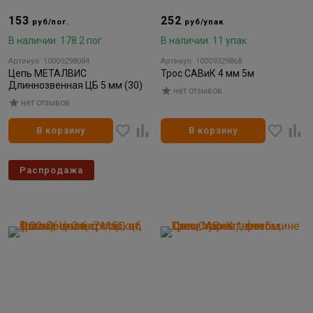
153
252
руб/пог.
руб/упак
В наличии: 178.2 пог.
В наличии: 11 упак
Артикул: 10009298084
Артикул: 10009329868
Цепь МЕТАЛВИС
Трос САВиК 4 мм 5м
Длиннозвенная ЦБ 5 мм (30)
нет отзывов
нет отзывов
В корзину
В корзину
Распродажа