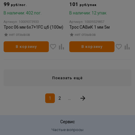
99
101
руб/пог.
руб/упак
В наличии: 402 пог.
В наличии: 12 упак
Артикул: 10009373933
Артикул: 10009329857
Трос 06 мм 6х7+1FC цб (100м)
Трос САВиК 1 мм 5м
нет отзывов
нет отзывов
В корзину
В корзину
Показать ещё
1
2
...
Сервис
Частые вопросы