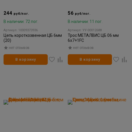
244
56
руб/пог.
руб/пог.
В наличии: 72 пог.
В наличии: 11 пог.
Артикул: 10009373936
Артикул: УУ-00012688
Цепь короткозвенная ЦБ 6мм
Трос МЕТАЛВИС ЦБ 06 мм
(20)
6х7+1FC
нет отзывов
нет отзывов
В корзину
В корзину