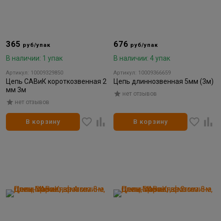
365
676
руб/упак
руб/упак
В наличии: 1 упак
В наличии: 4 упак
Артикул: 10009329850
Артикул: 10009366659
Цепь САВиК короткозвенная 2
Цепь длиннозвенная 5мм (3м)
мм 3м
нет отзывов
нет отзывов
В корзину
В корзину