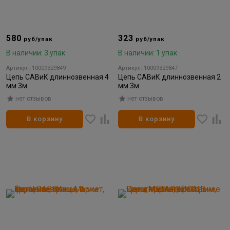
580
323
руб/упак
руб/упак
В наличии: 3 упак
В наличии: 1 упак
Артикул: 10009329849
Артикул: 10009329847
Цепь САВиК длиннозвенная 4
Цепь САВиК длиннозвенная 2
мм 3м
мм 3м
нет отзывов
нет отзывов
В корзину
В корзину