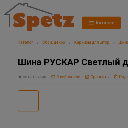
Каталог
Каталог
Обои, декор
Карнизы для штор
Шин
Шина РУСКАР Светлый д
нет отзывов
В избранное
Сравнить
Под