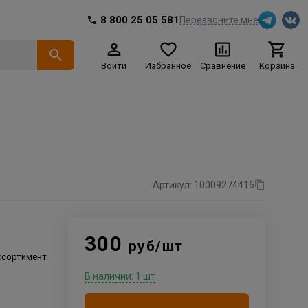
8 800 25 05 581
Перезвоните мне
Войти
Избранное
Сравнение
Корзина
Артикул: 10009274416
300
руб/шт
ссортимент
В наличии: 1 шт