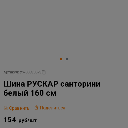
Артикул: УУ-00038673
Шина РУСКАР санторини
белый 160 см
Поделиться
Сравнить
154
руб/шт