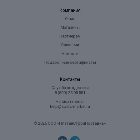
Компания
О нас
Магазины
Партнерам
Вакансии
Новости
Подарочные сертификаты
Контакты
Служба поддержки
8 (800) 25 05 581
Написать Email
help@spetz-market.ru
© 2026 ООО «ПлатанСтройПоставка».
.