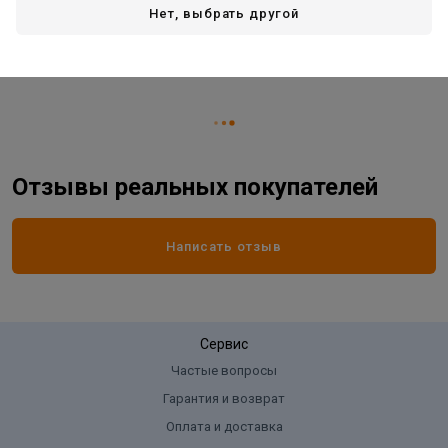
Длина:
1600 мм
Нет, выбрать другой
Основной цвет:
белый
Страна производитель
РОССИЯ
Отзывы реальных покупателей
Написать отзыв
Сервис
Частые вопросы
Гарантия и возврат
Оплата и доставка