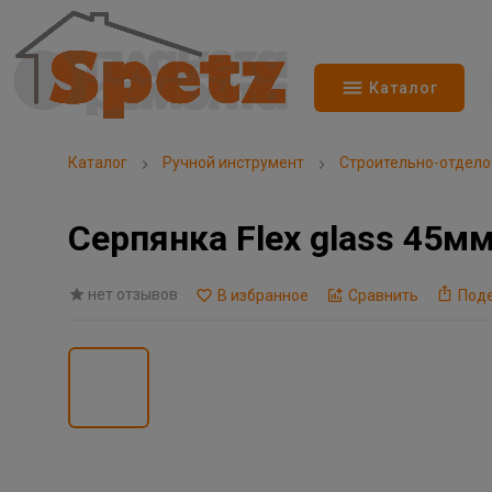
Каталог
Каталог
Ручной инструмент
Строительно-отдел
Серпянка Flex glass 45мм
нет отзывов
В избранное
Сравнить
Под