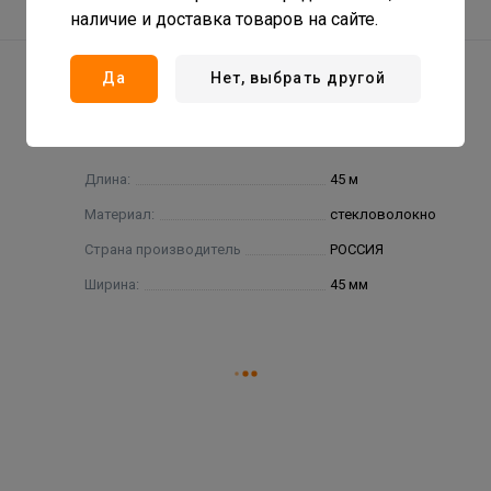
наличие и доставка товаров на сайте.
Да
Нет, выбрать другой
Длина:
45 м
Материал:
стекловолокно
Страна производитель
РОССИЯ
Ширина:
45 мм