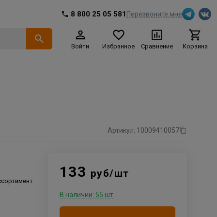
8 800 25 05 581
Перезвоните мне
Войти
Избранное
Сравнение
Корзина
Артикул: 10009410057
133
руб/шт
ссортимент
В наличии: 55 шт