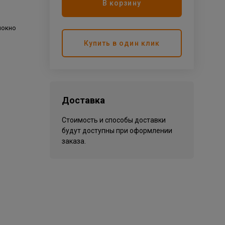
В корзину
локно
Купить в один клик
Доставка
Стоимость и способы доставки
будут доступны при оформлении
заказа.