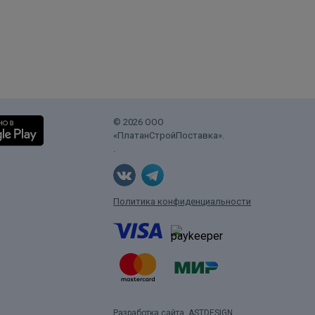
© 2026 ООО
«ПлатанСтройПоставка».
.
Политика конфиденциальности
Разработка сайта
ASTDESIGN