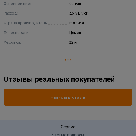
Основной цвет:
белый
Расход:
до 5 м²/кг
Страна производитель
РОССИЯ
Тип основания:
Цемент
Фасовка:
22 кг
Отзывы реальных покупателей
Написать отзыв
Сервис
Частые вопросы