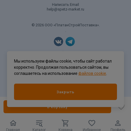
Написать Email
help@spetz-market.ru
© 2026 ООО «ПлатанСтройПоставка».
.
Политика конфиденциальности
Мы используем файлы cookie, чтобы сайт работал
корректно. Продолжая пользоваться сайтом, вы
соглашаетесь на использование
файлов cookie
.
Разработка сайта
ASTDESIGN
Закрыть
В корзину
Главная
Каталог
Корзина
Избранное
Профиль