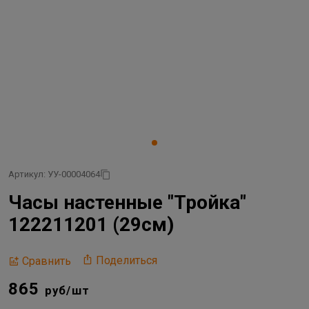
Артикул: УУ-00004064
Часы настенные "Тройка"
122211201 (29см)
Поделиться
Сравнить
865
руб/шт