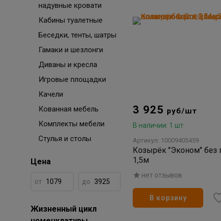
надувные кровати
Кабины туалетные
Беседки, тенты, шатры
Гамаки и шезлонги
Диваны и кресла
Игровые площадки
Качели
3 925
Кованная мебель
руб/шт
Комплекты мебели
В наличии: 1 шт
Стулья и столы
Артикул: 10009405459
Козырёк "Эконом" без 
1,5м
Цена
нет отзывов
от
до
В корзину
Жизненный цикл
номенклатуры