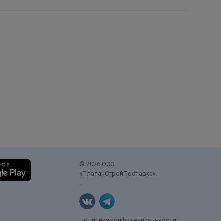
© 2026 ООО
«ПлатанСтройПоставка».
.
Политика конфиденциальности