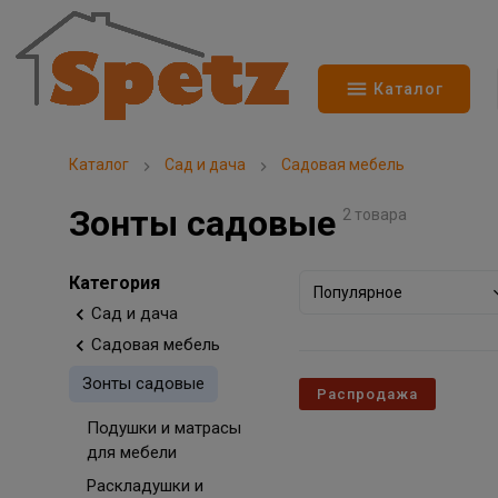
Каталог
Каталог
Сад и дача
Садовая мебель
Зонты садовые
2 товара
Категория
Популярное
Сад и дача
Садовая мебель
Зонты садовые
Распродажа
Подушки и матрасы
для мебели
Раскладушки и