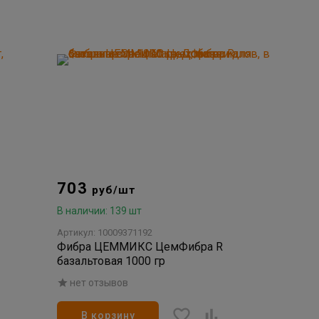
703
руб/шт
В наличии: 139 шт
Артикул: 10009371192
Фибра ЦЕММИКС ЦемФибра R
базальтовая 1000 гр
нет отзывов
В корзину