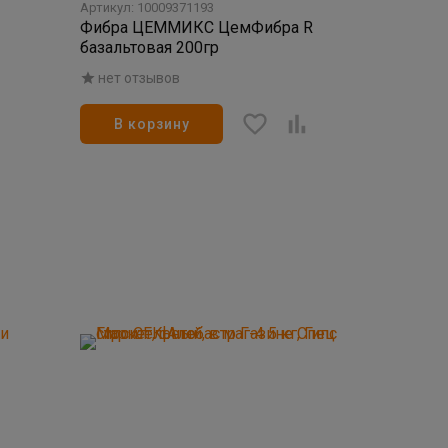
Артикул: 10009371193
Фибра ЦЕММИКС ЦемФибра R
базальтовая 200гр
нет отзывов
В корзину