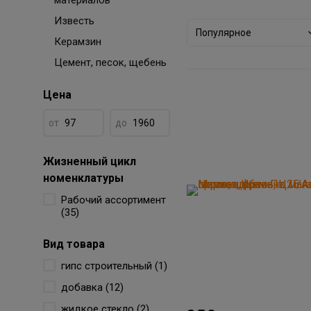
материалов
Известь
Популярное
Керамзин
Цемент, песок, щебень
Цена
от
до
Жизненный цикл
номенклатуры
Рабочий ассортимент
(35)
Вид товара
гипс строительный (1)
добавка (12)
жидкое стекло (2)