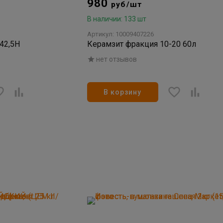
980
руб/шт
В наличии: 133 шт
Артикул: 10009407226
42,5Н
Керамзит фракция 10-20 60л
нет отзывов
В корзину