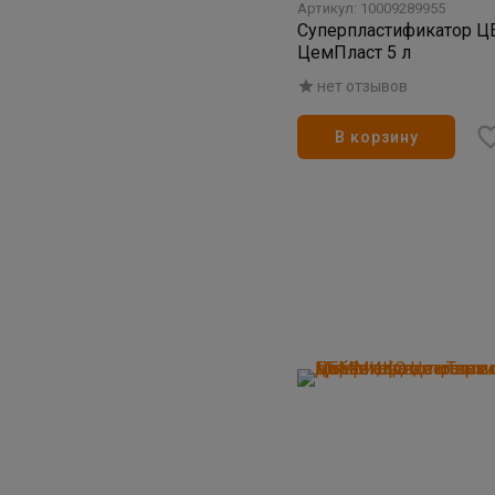
Артикул: 10009289955
Суперпластификатор 
ЦемПласт 5 л
нет отзывов
В корзину