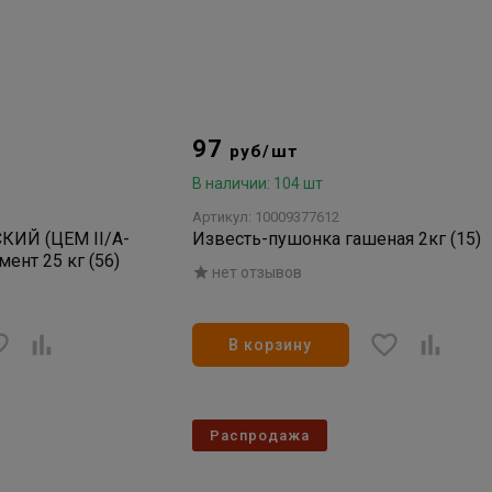
97
руб/шт
В наличии: 104 шт
Артикул: 10009377612
ИЙ (ЦЕМ II/А-
Известь-пушонка гашеная 2кг (15)
мент 25 кг (56)
нет отзывов
В корзину
Распродажа