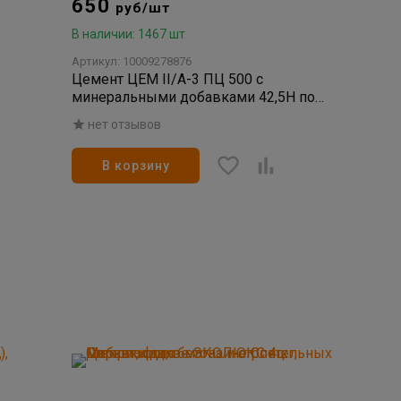
650
руб/шт
В наличии: 1467 шт
Артикул: 10009278876
Цемент ЦЕМ II/А-3 ПЦ 500 с
минеральными добавками 42,5H по
ГОСТ 31108-2020 25кг
нет отзывов
В корзину