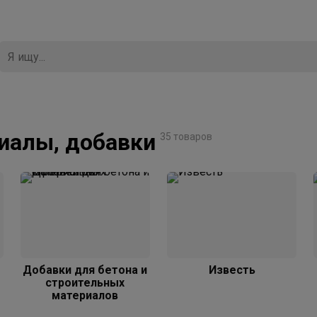
иалы, добавки
35 товаров
Добавки для бетона и
Известь
строительных
материалов