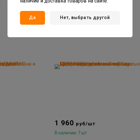
наличие и доставка товаров на сайте.
Да
Нет, выбрать другой
1 960
руб/шт
В наличии: 7 шт