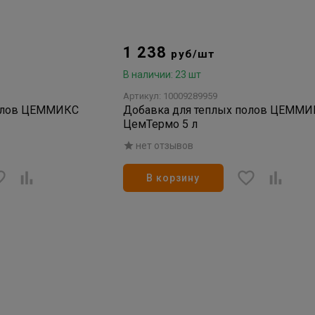
1 238
руб/шт
В наличии: 23 шт
Артикул: 10009289959
полов ЦЕММИКС
Добавка для теплых полов ЦЕММИ
ЦемТермо 5 л
нет отзывов
В корзину