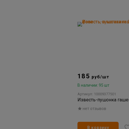
185
руб/шт
В наличии: 95 шт
Артикул: 10009377501
Известь-пушонка гашен
нет отзывов
В корзину