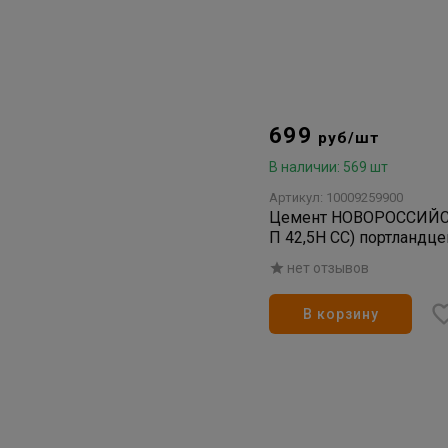
699
руб/шт
В наличии: 569 шт
Артикул: 10009259900
Цемент НОВОРОССИЙСК
П 42,5Н СС) портландце
нет отзывов
В корзину