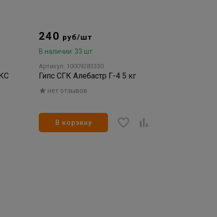
240
руб/шт
В наличии: 33 шт
Артикул: 10009283330
КС
Гипс СГК Алебастр Г-4 5 кг
нет отзывов
В корзину