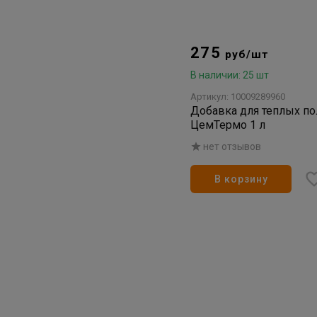
275
руб/шт
В наличии: 25 шт
Артикул: 10009289960
Добавка для теплых 
ЦемТермо 1 л
нет отзывов
В корзину