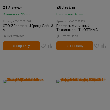
217
283
руб/шт
руб/шт
В наличии: 35 шт
В наличии: 40 шт
Артикул: УУ-00051081
Артикул: УУ-00035233
СТОК! Профиль J Гранд Лайн 3
Профиль финишный
м.
Технониколь ТН ОПТИМА
мимоза 3000*39*10 (48)
нет отзывов
нет отзывов
В корзину
В корзину