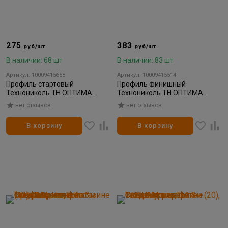
275
383
руб/шт
руб/шт
В наличии: 68 шт
В наличии: 83 шт
Артикул: 10009415658
Артикул: 10009415514
Профиль стартовый
Профиль финишный
Технониколь ТН ОПТИМА
Технониколь ТН ОПТИМА
жасмин 3м (44)
вереск 3м (48)
нет отзывов
нет отзывов
В корзину
В корзину