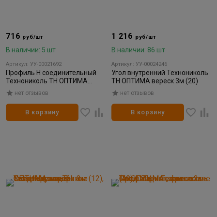
716
1 216
руб/шт
руб/шт
В наличии: 5 шт
В наличии: 86 шт
Артикул: УУ-00021692
Артикул: УУ-00024246
Профиль H соединительный
Угол внутренний Технониколь
Технониколь ТН ОПТИМА
ТН ОПТИМА вереск 3м (20)
мелисса 3м (10)
нет отзывов
нет отзывов
В корзину
В корзину