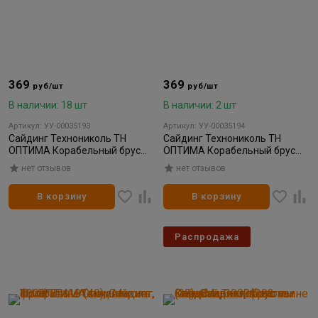
369
369
руб/шт
руб/шт
В наличии: 18 шт
В наличии: 2 шт
Артикул: УУ-00035193
Артикул: УУ-00035194
Сайдинг Технониколь ТН
Сайдинг Технониколь ТН
ОПТИМА Корабельный брус
ОПТИМА Корабельный брус
жасмин 3600* 203мм (22)
эдельвейс 3600* 203мм (22)
нет отзывов
нет отзывов
В корзину
В корзину
Распродажа