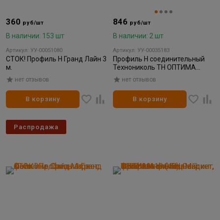
360
846
руб/шт
руб/шт
В наличии: 153 шт
В наличии: 2 шт
Артикул: УУ-00051080
Артикул: УУ-00035183
СТОК! Профиль H Гранд Лайн 3
Профиль H соединительный
м.
Технониколь ТН ОПТИМА
каштан 3м (10)
нет отзывов
нет отзывов
В корзину
В корзину
Распродажа