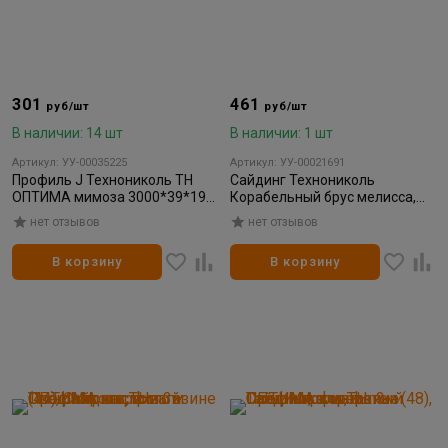
301
461
руб/шт
руб/шт
В наличии: 14 шт
В наличии: 1 шт
Артикул: УУ-00035225
Артикул: УУ-00021691
Профиль J Технониколь ТН
Сайдинг Технониколь
ОПТИМА мимоза 3000*39*19
Корабельный брус мелисса,
(40)
3000*203 мм (22)
нет отзывов
нет отзывов
В корзину
В корзину