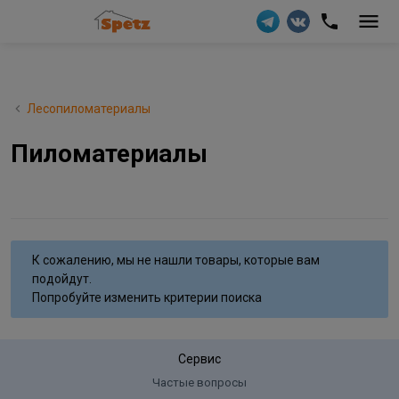
Лесопиломатериалы
Пиломатериалы
К сожалению, мы не нашли товары, которые вам
подойдут.
Попробуйте изменить критерии поиска
Сервис
Частые вопросы