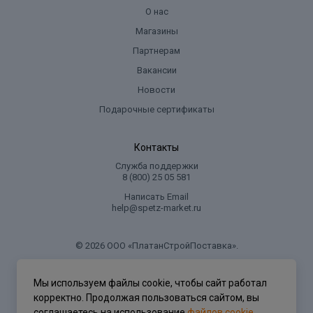
О нас
Магазины
Партнерам
Вакансии
Новости
Подарочные сертификаты
Контакты
Служба поддержки
8 (800) 25 05 581
Написать Email
help@spetz-market.ru
© 2026 ООО «ПлатанСтройПоставка».
.
Мы используем файлы cookie, чтобы сайт работал
корректно. Продолжая пользоваться сайтом, вы
Политика конфиденциальности
соглашаетесь на использование
файлов cookie
.