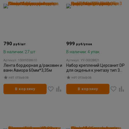
790
999
руб/шт
руб/упак
В наличии: 27 шт
В наличии: 4 упак
Артикул: 10009338610
Артикул: УУ-00028821
Лента бордюрная д/раковин и
Набор креплений Церсанит DP
ванн Авиора 60мм*3,35м
для сиденья к унитазу тип 3
для ТРЕНТО/ДЖАСТ
нет отзывов
нет отзывов
В корзину
В корзину