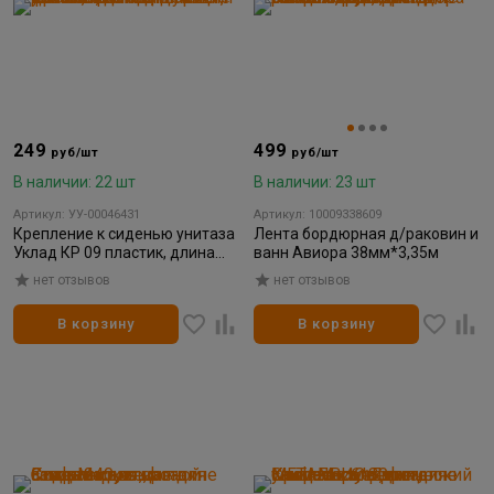
249
499
руб/шт
руб/шт
В наличии: 22 шт
В наличии: 23 шт
Артикул: УУ-00046431
Артикул: 10009338609
Крепление к сиденью унитаза
Лента бордюрная д/раковин и
Уклад КР 09 пластик, длина
ванн Авиора 38мм*3,35м
шпильки 90 мм
нет отзывов
нет отзывов
В корзину
В корзину