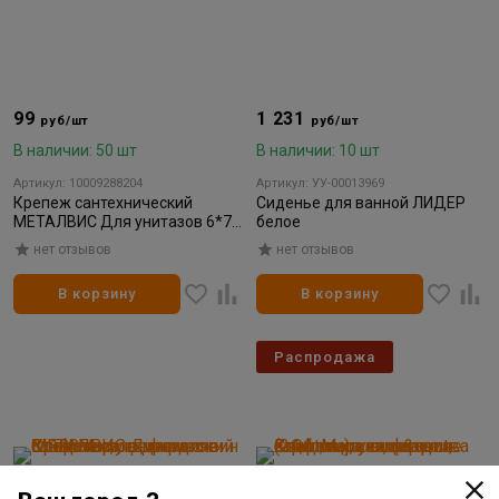
99
1 231
руб/шт
руб/шт
В наличии: 50 шт
В наличии: 10 шт
Артикул: 10009288204
Артикул: УУ-00013969
Крепеж сантехнический
Сиденье для ванной ЛИДЕР
МЕТАЛВИС Для унитазов 6*70
белое
мм
нет отзывов
нет отзывов
В корзину
В корзину
Распродажа