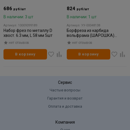
686
824
руб/шт
руб/шт
В наличии: 3 шт
В наличии: 1 шт
Артикул: 10009399189
Артикул: УУ-00048138
Набор фрез по металлу D
Борфреза из карбида
хвост. 6.3 мм, L 58 мм 5шт
вольфрама (ШАРОШКА)
INGCO INDUSTRIAL 6мм.(1/200)
нет отзывов
нет отзывов
В корзину
В корзину
Сервис
Частые вопросы
Гарантия и возврат
Оплата и доставка
Компания
О нас