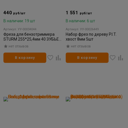
440
1 551
руб/шт
руб/шт
В наличии: 19 шт
В наличии: 6 шт
Артикул: УУ-00034044
Артикул: УУ-00026449
Фреза для бензотриммера
Набор фрез по дереву P.I.T.
STURM 255*25,4мм 40 ЗУБЬЕВ,
хвост 8мм 5шт
защита от наматывания травы
нет отзывов
нет отзывов
(1/50)
В корзину
В корзину