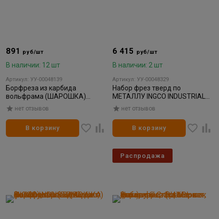
891
6 415
руб/шт
руб/шт
В наличии: 12 шт
В наличии: 2 шт
Артикул: УУ-00048139
Артикул: УУ-00048329
Борфреза из карбида
Набор фрез тверд по
вольфрама (ШАРОШКА)
МЕТАЛЛУ INGCO INDUSTRIAL
INGCO.INDUSTRIAL 6мм (1/200)
8шт, хв 6мм КЕЙС (1/24)
нет отзывов
нет отзывов
В корзину
В корзину
Распродажа