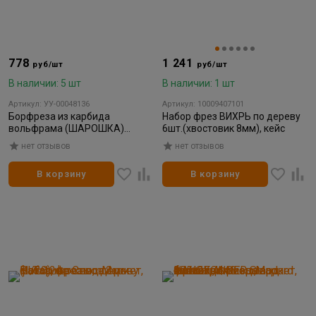
778
1 241
руб/шт
руб/шт
В наличии: 5 шт
В наличии: 1 шт
Артикул: УУ-00048136
Артикул: 10009407101
Борфреза из карбида
Набор фрез ВИХРЬ по дереву
вольфрама (ШАРОШКА)
6шт.(хвостовик 8мм), кейс
INGCO INDUSTRIAL 6мм (1/200),
нет отзывов
нет отзывов
В корзину
В корзину