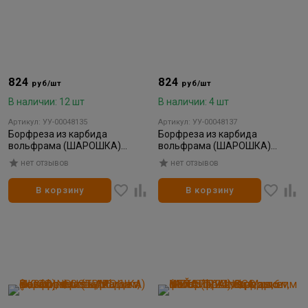
824
824
руб/шт
руб/шт
В наличии: 12 шт
В наличии: 4 шт
Артикул: УУ-00048135
Артикул: УУ-00048137
Борфреза из карбида
Борфреза из карбида
вольфрама (ШАРОШКА)
вольфрама (ШАРОШКА)
INGCO INDUSTRIAL 6мм (1/200)
INGCO INDUSTRIAL 6мм (1/200).
нет отзывов
нет отзывов
В корзину
В корзину