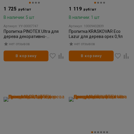
1 725
1 119
руб/шт
руб/шт
В наличии: 5 шт
В наличии: 1 шт
Артикул: УУ-00007747
Артикул: 10009402839
Пропитка PINOTEX Ultra для
Пропитка KRASKOVAR Eco
дерева декоративно-
Lazur для дерева орех 0,9л
защитная сосна 0,9л
нет отзывов
нет отзывов
В корзину
В корзину