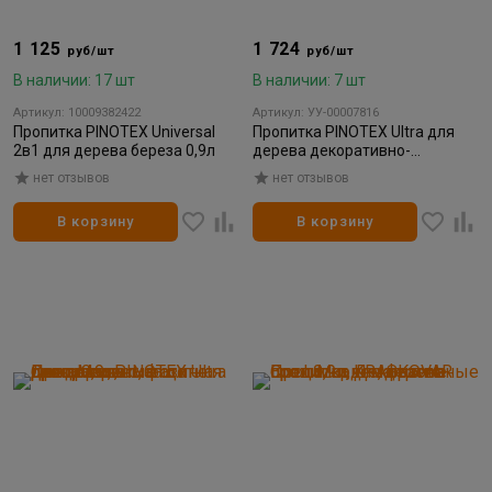
1 125
1 724
руб/шт
руб/шт
В наличии: 17 шт
В наличии: 7 шт
Артикул: 10009382422
Артикул: УУ-00007816
Пропитка PINOTEX Universal
Пропитка PINOTEX Ultra для
2в1 для дерева береза 0,9л
дерева декоративно-
защитная красное дерево 0,9л
нет отзывов
нет отзывов
В корзину
В корзину