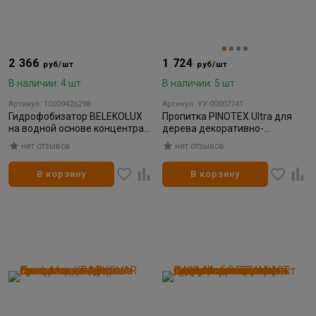
2 366
1 724
руб/шт
руб/шт
В наличии: 4 шт
В наличии: 5 шт
Артикул: 10009426298
Артикул: УУ-00007741
Гидрофобизатор BELEKOLUX
Пропитка PINOTEX Ultra для
на водной основе концентрат
дерева декоративно-
1:1 вед.5л
защитная палисандр 0,9л
нет отзывов
нет отзывов
В корзину
В корзину