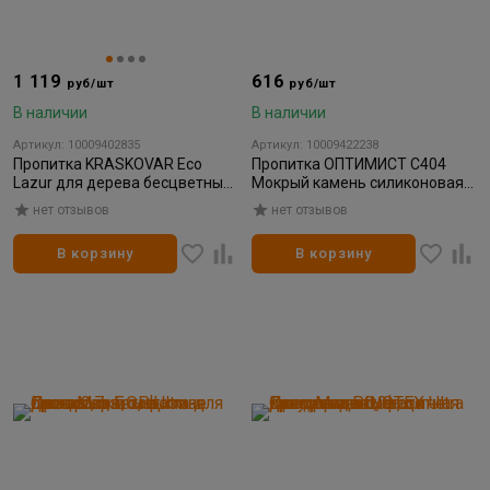
1 119
616
руб/шт
руб/шт
В наличии
В наличии
Артикул: 10009402835
Артикул: 10009422238
Пропитка KRASKOVAR Eco
Пропитка ОПТИМИСТ C404
Lazur для дерева бесцветный
Мокрый камень силиконовая
0,9л
гидрофобизирующая
нет отзывов
нет отзывов
декоративный эффект 1л
В корзину
В корзину