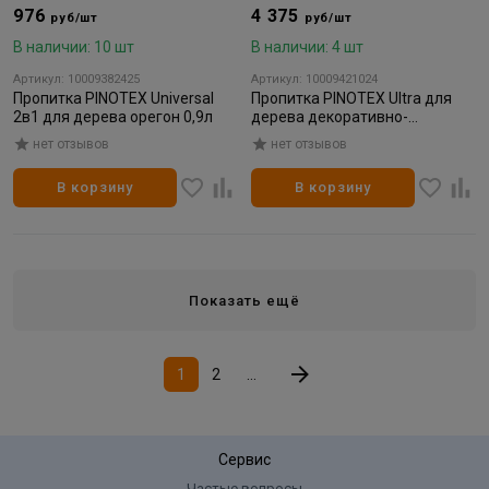
976
4 375
руб/шт
руб/шт
В наличии: 10 шт
В наличии: 4 шт
Артикул: 10009382425
Артикул: 10009421024
Пропитка PINOTEX Universal
Пропитка PINOTEX Ultra для
2в1 для дерева орегон 0,9л
дерева декоративно-
защитная орегон 2,5л
нет отзывов
нет отзывов
В корзину
В корзину
Показать ещё
1
2
...
Сервис
Частые вопросы