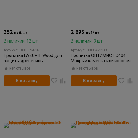
352
2 695
руб/шт
руб/шт
В наличии: 12 шт
В наличии: 3 шт
Артикул: 10009394702
Артикул: 10009422239
Пропитка LAZURIT Wood для
Пропитка ОПТИМИСТ C404
защиты древесины
Мокрый камень силиконовая
декоративная палисандр
гидрофобизирующая
нет отзывов
нет отзывов
1л/0,8кг (14шт)
декоративный эффект 5л
В корзину
В корзину