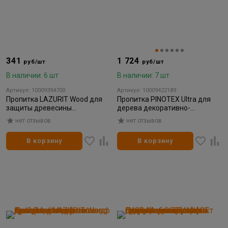
341
1 724
руб/шт
руб/шт
В наличии: 6 шт
В наличии: 7 шт
Артикул: 10009394700
Артикул: 10009422189
Пропитка LAZURIT Wood для
Пропитка PINOTEX Ultra для
защиты древесины
дерева декоративно-
декоративная дуб 1л/0,8кг
защитная орегон 0,9л
нет отзывов
нет отзывов
(14шт)
В корзину
В корзину