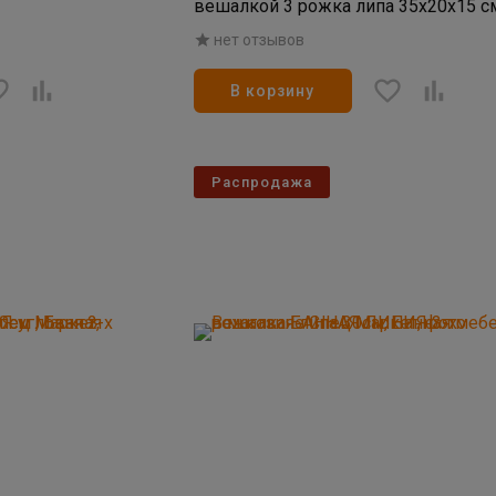
вешалкой 3 рожка липа 35х20х15 с
(4)
нет отзывов
В корзину
Распродажа