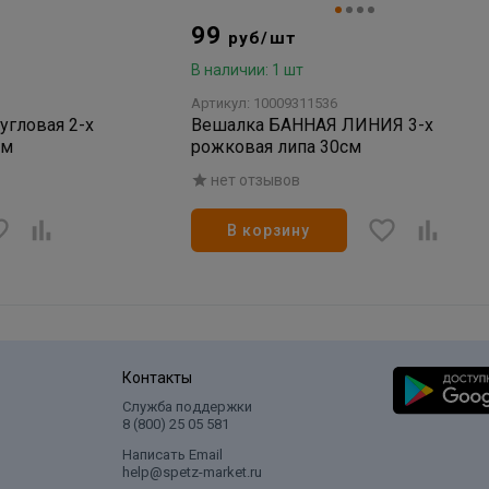
99
руб/шт
В наличии: 1 шт
Артикул: 10009311536
гловая 2-х
Вешалка БАННАЯ ЛИНИЯ 3-х
см
рожковая липа 30см
нет отзывов
В корзину
Контакты
Служба поддержки
8 (800) 25 05 581
Написать Email
help@spetz-market.ru