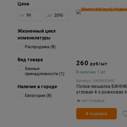
Цена
от
до
Жизненный цикл
номенклатуры
Распродажа (8)
Вид товара
260
руб/шт
банные
В наличии: 1 шт
принадлежности (1)
Артикул: 10009332800
Полка-вешалка БАНН
Наличие в городе
угловая 4-х рожковая 
Евпатория (8)
нет отзывов
В корзину