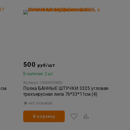
500
руб/шт
В наличии: 2 шт
Артикул: 10009350850
 см
Полка БАННЫЕ ШТУЧКИ 3325 угловая
трехъярусная липа 76*33*11см (4)
нет отзывов
В корзину