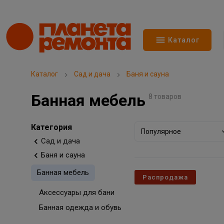
Каталог
Каталог
Сад и дача
Баня и сауна
Банная мебель
8 товаров
Категория
Популярное
Сад и дача
Баня и сауна
Банная мебель
Распродажа
Аксессуары для бани
Банная одежда и обувь