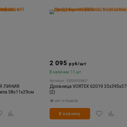
2 095
руб/шт
В наличии: 11 шт
Артикул: 10009350857
АЯ ЛИНИЯ
Дровница VORTEX 62019 33х395х37
липа 58x11x29см
(2)
нет отзывов
В корзину