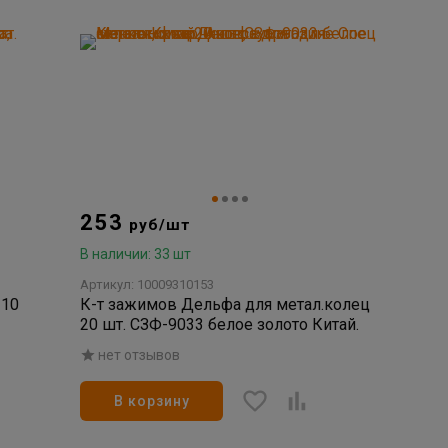
253
руб/шт
В наличии: 33 шт
Артикул: 10009310153
 10
К-т зажимов Дельфа для метал.колец
20 шт. СЗФ-9033 белое золото Китай.
нет отзывов
В корзину