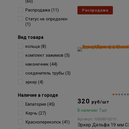
(60)
Распродажа (11)
Распродажа
Статус не определен
(1)
Вид товара
кольца (8)
комплект зажимов (5)
наконечник (44)
соеденитель трубы (3)
эркер (4)
Наличие в городе
320
руб/шт
Евпатория (45)
В наличии: 7 шт
Керчь (27)
Артикул: 10009310215
Красноперекопск (41)
Эркер Дельфа 19 мм СЭ-19-002-31