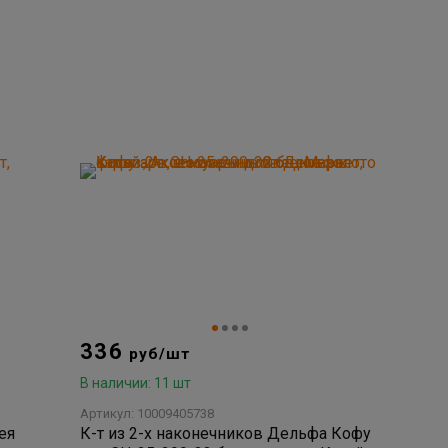
336
руб/шт
В наличии: 11 шт
Артикул: 10009405738
ея
К-т из 2-х наконечников Дельфа Кофу