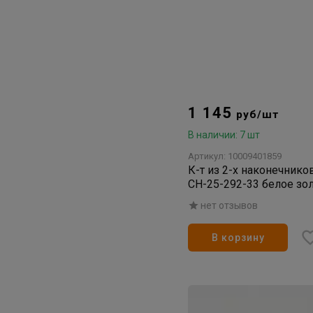
1 145
руб/шт
В наличии: 7 шт
Артикул: 10009401859
К-т из 2-х наконечник
СН-25-292-33 белое зо
нет отзывов
В корзину