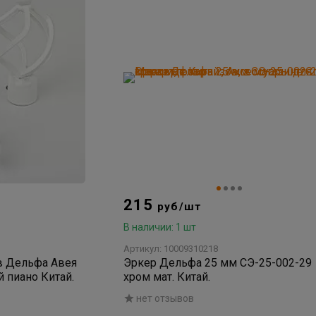
215
руб/шт
В наличии: 1 шт
Артикул: 10009310218
ов Дельфа Авея
Эркер Дельфа 25 мм СЭ-25-002-29
й пиано Китай.
хром мат. Китай.
нет отзывов