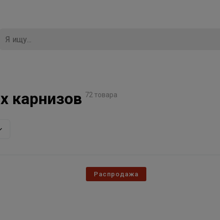
х карнизов
72 товара
Распродажа