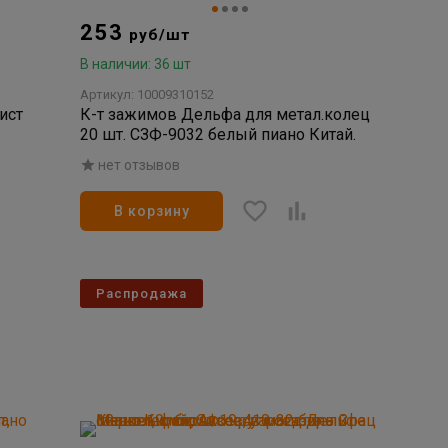
253
руб/шт
В наличии: 36 шт
Артикул: 10009310152
ист
К-т зажимов Дельфа для метал.колец
20 шт. СЗФ-9032 белый пиано Китай.
нет отзывов
В корзину
Распродажа