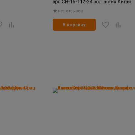
арт. СН-16-112-24 зол. антик Китай.
нет отзывов
В корзину