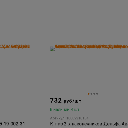
732
руб/шт
В наличии: 4 шт
Артикул: 10009310154
К-т из 2-х наконечников Дельфа Ав