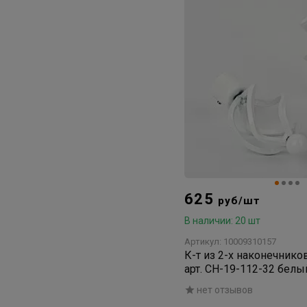
625
руб/шт
В наличии: 20 шт
Артикул: 10009310157
К-т из 2-х наконечник
арт. СН-19-112-32 белы
нет отзывов