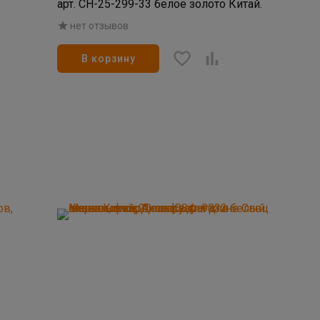
арт. СН-25-299-33 белое золото Китай.
нет отзывов
В корзину