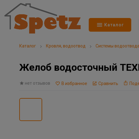
Каталог
Каталог
Кровля, водоотвод
Системы водоотвод
Желоб водосточный ТЕХ
нет отзывов
В избранное
Сравнить
Под