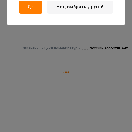
Да
Нет, выбрать другой
Жизненный цикл номенклатуры
Рабочий ассортимент