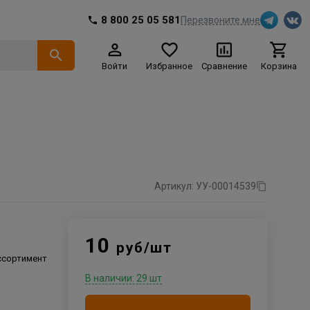
8 800 25 05 581
Перезвоните мне
Войти
Избранное
Сравнение
Корзина
Артикул: УУ-00014539
10
руб/шт
ссортимент
В наличии: 29 шт