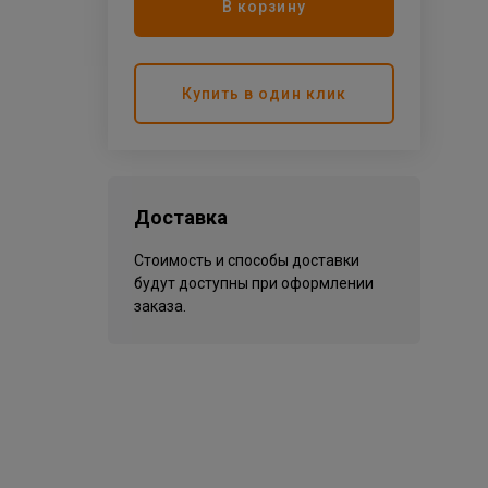
В корзину
Купить в один клик
Доставка
Стоимость и способы доставки
будут доступны при оформлении
заказа.