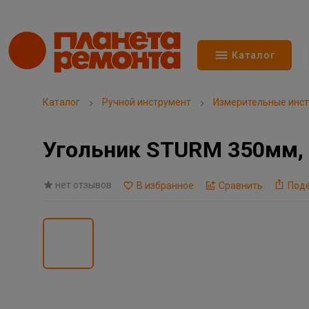
Каталог
Каталог
Ручной инструмент
Измерительные инс
Угольник STURM 350мм, 
нет отзывов
В избранное
Сравнить
Под