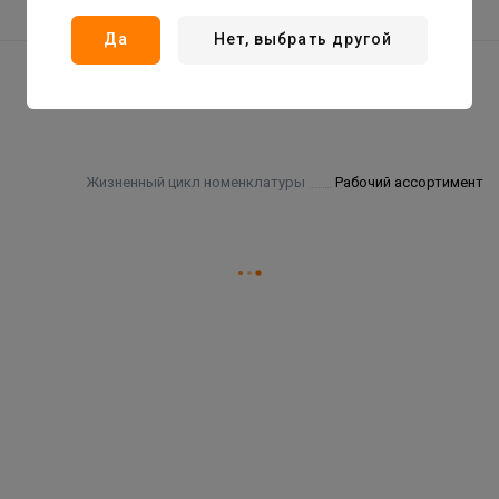
Да
Нет, выбрать другой
Жизненный цикл номенклатуры
Рабочий ассортимент