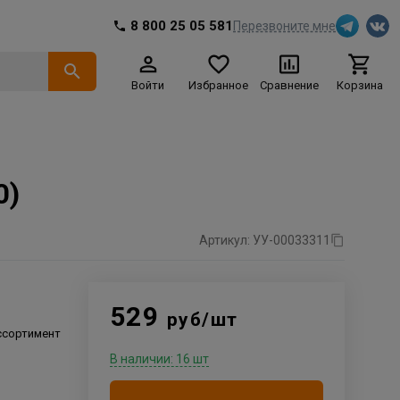
8 800 25 05 581
Перезвоните мне
Войти
Избранное
Сравнение
Корзина
0)
Артикул: УУ-00033311
529
руб/шт
ссортимент
В наличии: 16 шт