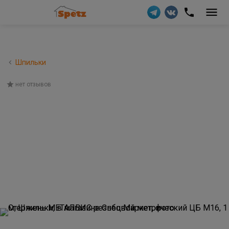
Шпильки
нет отзывов