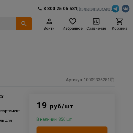
8 800 25 05 581
Перезвоните мне
Войти
Избранное
Сравнение
Корзина
Артикул: 10009336281
Юг
19
руб/шт
ссортимент
В наличии: 856 шт
ль для