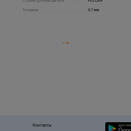
Страна производитель
РОССИЯ
Толщина:
0,7 мм
я
Контакты