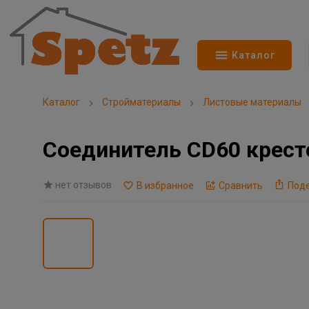
Каталог
Каталог
Стройматериалы
Листовые материалы
Соединитель CD60 кресто
нет отзывов
В избранное
Сравнить
Под