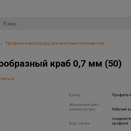
Профили и аксессуары для монтажа гипсокартона
образный краб 0,7 мм (50)
елиться
Бренд
Профиль-
Жизненный цикл
номенклатуры
Рабочий а
соедините
Вид товара
профиля