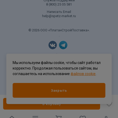
Служба поддержки
8 (800) 25 05 581
Написать Email
help@spetz-market.ru
© 2026 ООО «ПлатанСтройПоставка».
.
Политика конфиденциальности
Мы используем файлы cookie, чтобы сайт работал
корректно. Продолжая пользоваться сайтом, вы
соглашаетесь на использование
файлов cookie
.
Разработка сайта
ASTDESIGN
Закрыть
В корзину