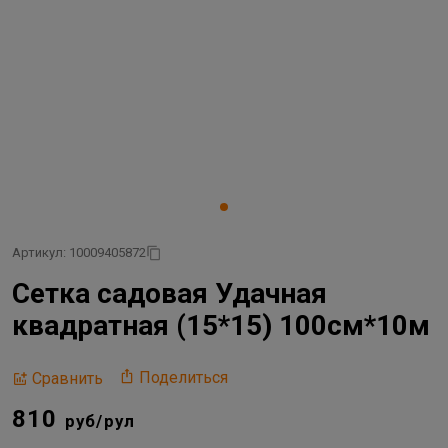
Артикул: 10009405872
Сетка садовая Удачная
квадратная (15*15) 100см*10м
Поделиться
Сравнить
810
руб/рул