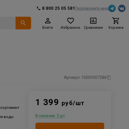
8 800 25 05 581
Перезвоните мне
Войти
Избранное
Сравнение
Корзина
Артикул: 10009307286
1 399
руб/шт
ссортимент
В наличии: 2 шт
ля воды