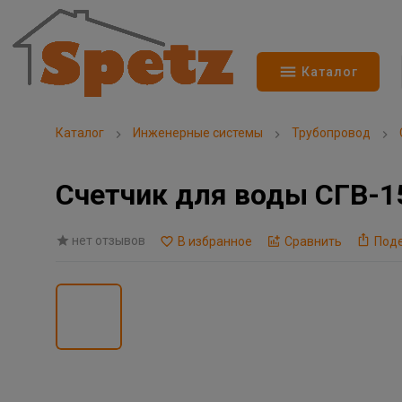
Каталог
Каталог
Инженерные системы
Трубопровод
Счетчик для воды СГВ-15
нет отзывов
В избранное
Сравнить
Под