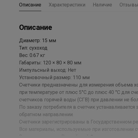
Описание
Характеристики
Наличие
Отзыв
Описание
Диаметр: 15 мм
Тип: сухоход
Вес: 0.67 кг
Габариты: 120 × 80 × 80 мм
Импульсный выход: Нет
Установочный размер: 110 мм
Счетчики предназначены для измерения объема х
при температуре от плюс 5°C до плюс 40 °С для сч
счетчиков горячей воды (СГВ) при давлении не бол
По заказу потребителя в счетчик устанавливается
обратном направлении.
Счетчики зарегистрированы в Государственном р
Все материалы, используемые при изготовлении
Здравоохранения Российской Федерации.