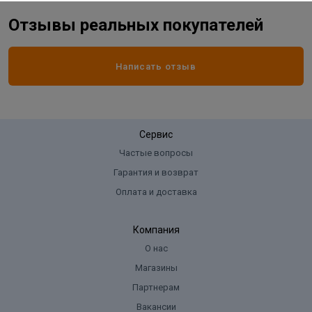
Отзывы реальных покупателей
Написать отзыв
Сервис
Частые вопросы
Гарантия и возврат
Оплата и доставка
Компания
О нас
Магазины
Партнерам
Вакансии